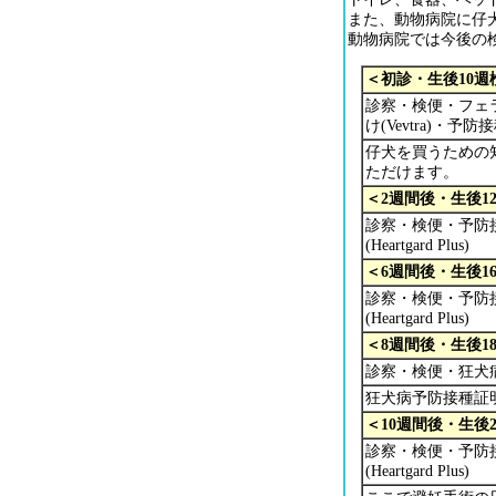
また、動物病院に仔
動物病院では今後の
＜初診・生後10週
診察・検便・フェラリア
け(Vevtra)・予防接
仔犬を買うための
ただけます。
＜2週間後・生後1
診察・検便・予防接
(Heartgard Plus
＜6週間後・生後1
診察・検便・予防接
(Heartgard Plus
＜8週間後・生後1
診察・検便・狂
狂犬病予防接種証
＜10週間後・生後
診察・検便・予防接種
(Heartgard Plus)