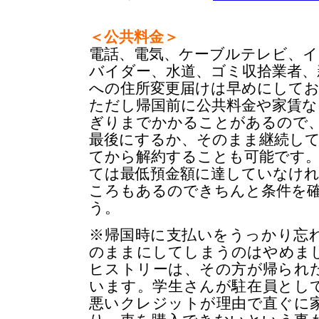
＜公共料金＞
電話、電気、ケーブルテレビ、
バイダー、水道、ゴミ収拾業者、
への住所変更届けは早めにして
ただし帰国前に公共料金や家賃な
ぎりまでかかることがあるので
最後にするか、そのまま継続し
てから解約することも可能です
ては最低預金額に達していなけ
ころもあるのできちんと条件を
う。
※帰国時に支払いをうっかり忘
のままにしてしまうのはやめま
ヒストリーは、その方が帰られ
います。学生さんが駐在員とし
悪いクレジットが理由で直ぐに