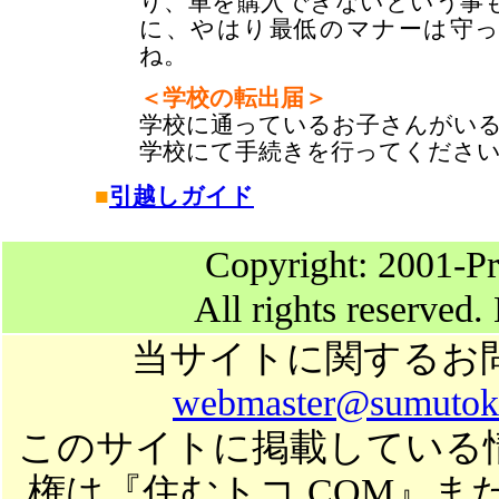
り、車を購入できないという事
に、やはり最低のマナーは守
ね。
＜
学校の転出届＞
学校に通っているお子さんがい
学校にて手続きを行ってくださ
■
引越しガイド
Copyright: 2001-Pr
All rights reserved.
当サイトに関するお
webmaster@sumutok
このサイトに掲載している
権は『住むトコ.COM』