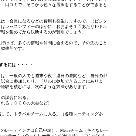
し、口コミで、そこから色々な選択をすることができると
には、会員になるなどの費用も発生しますので、（ビジタ
はレッスンフィーのほかに、おおよそ１回あたり10ドル
情報を集めてから決断するのが賢明でしょう。
に行けば、多くの情報や仲間に会えるので、その先のこと
も効率的です。
するには・・・・
さは、一般の人でも週末や夜、週日の昼間など、自分の都
て試合に参加したり、ドリルに参加できることにありま
合経験を積むには、次のような方法があります。
象の試合に出る。
されるＪＣＣＣの大会など）
属して、トラベルチームに入る。（各種レーティングあ
最初のレーティングは自己申請）、Men'sチーム（色々なレー
men'sチーム（色々なレーティングがあり）、コンボやミ