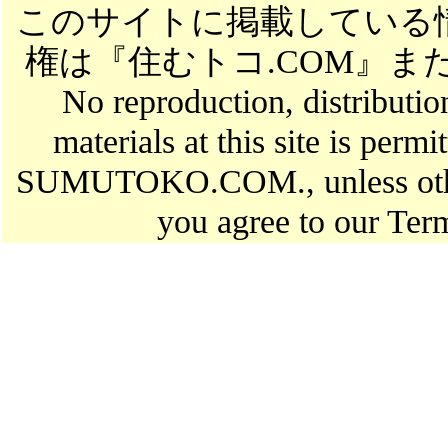
このサイトに掲載している
権は『住むトコ.COM』
No reproduction, distributio
materials at this site is perm
SUMUTOKO.COM., unless otherw
you agree to our Ter