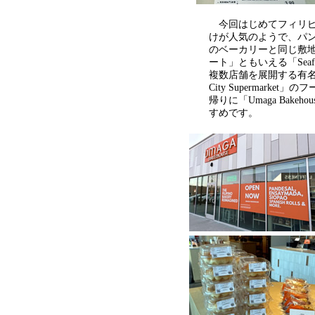
今回はじめてフィリピ
けが人気のようで、パ
のベーカリーと同じ敷
ート」ともいえる「Seafo
複数店舗を展開する有名
City Supermark
帰りに「Umaga Bak
すめです。