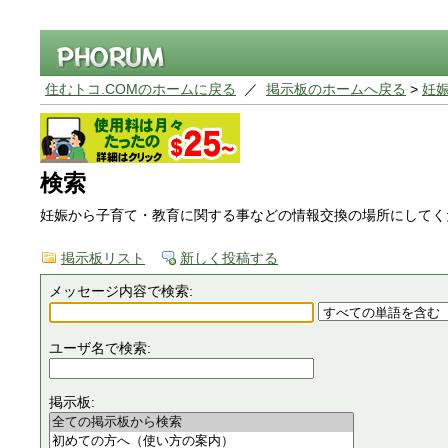
住むトコ.COMのホームに戻る
／
掲示板のホームへ戻る
>
妊
検索
妊娠から子育て・教育に関する事などの情報交換の場所にしてく
掲示板リスト
新しく投稿する
メッセージ内容で検索:
ユーザ名で検索:
掲示板: