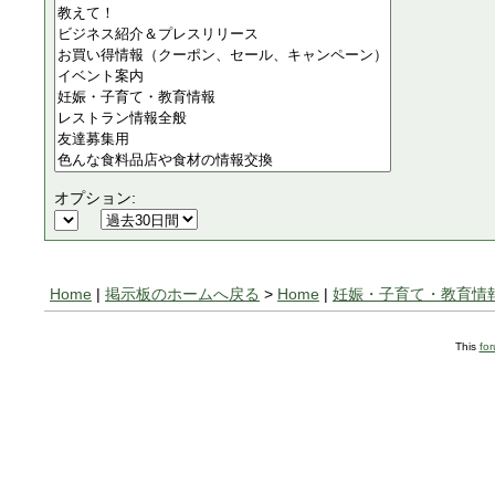
オプション:
Home
|
掲示板のホームへ戻る
>
Home
|
妊娠・子育て・教育情
This
fo