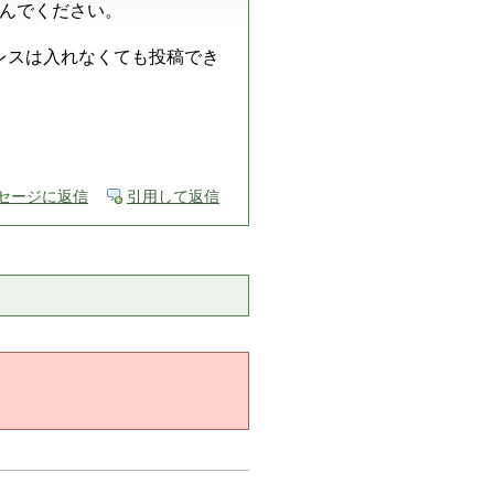
んでください。
ドレスは入れなくても投稿でき
セージに返信
引用して返信