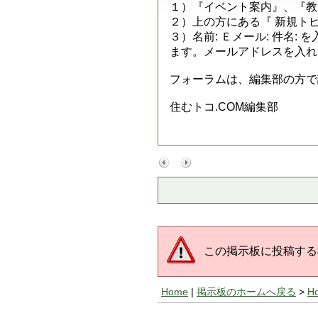
１）『イベント案内』、『教
２）上の方にある『 新規ト
３）名前: Ｅメール: 件名
ます。メールアドレスを入れ
フォーラムは、編集部の方で
住むトコ.COM編集部
この掲示板に投稿する
Home
|
掲示板のホームへ戻る
>
H