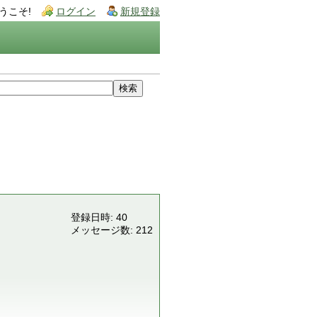
うこそ!
ログイン
新規登録
登録日時: 40
メッセージ数: 212