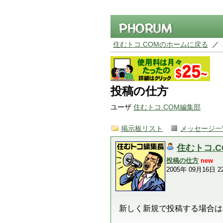
住むトコ.COMのホームに戻る
／
投稿の仕方
ユーザ
住むトコ.COM編集部
掲示板リスト
メッセージ一
住むトコ.
投稿の仕方
new
2005年 09月16日 22
新しく新規で投稿する場合は