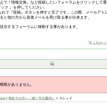
えて！情報交換』など投稿したいフォーラムをクリックして選
ピック 』を押してください。
: を入れて『投稿』ボタンを押すと完了です。この際、メールア
ると他の方から直接メールを受け取る事が出来ます。
該当するフォーラムに移動する事があります。
このメッ
権限がありません。
ome
|
初めての方へ（使い方の案内）
> スレッド