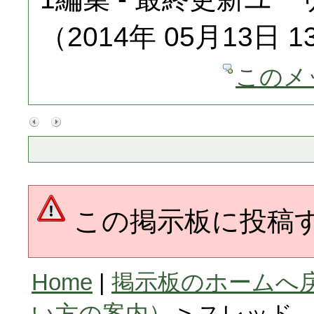
（2014年 05月13日 13
このメ
この掲示板に投稿
Home
|
掲示板のホームへ
い方の案内）
> スレッド