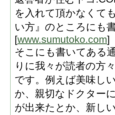
を入れて頂かなくて
い方』のところにも
[
www.sumutoko.com
]
そこにも書いてある
りに我々が読者の方
です。例えば美味し
か、親切なドクター
が出来たとか、新し