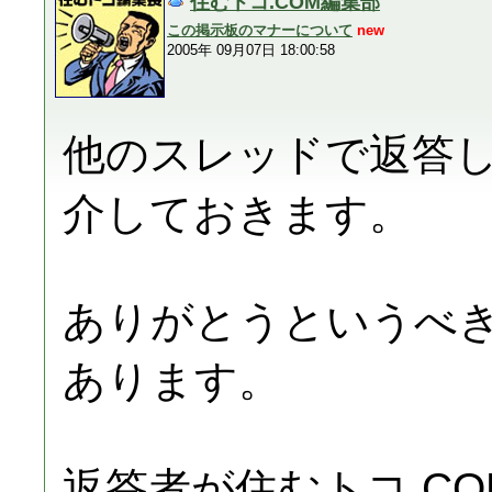
住むトコ.COM編集部
この掲示板のマナーについて
new
2005年 09月07日 18:00:58
他のスレッドで返答
介しておきます。
ありがとうというべ
あります。
返答者が住むトコ.C