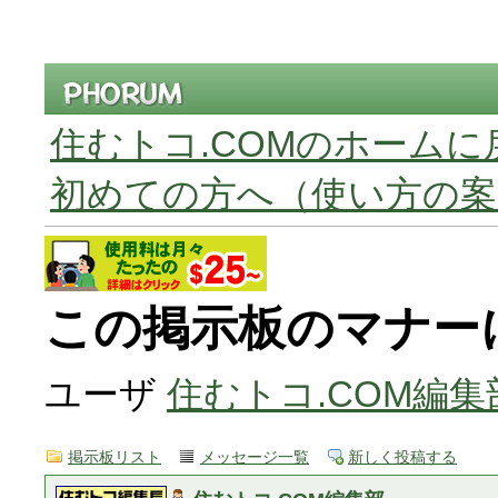
住むトコ.COMのホームに
初めての方へ（使い方の案
この掲示板のマナー
ユーザ
住むトコ.COM編集
掲示板リスト
メッセージ一覧
新しく投稿する