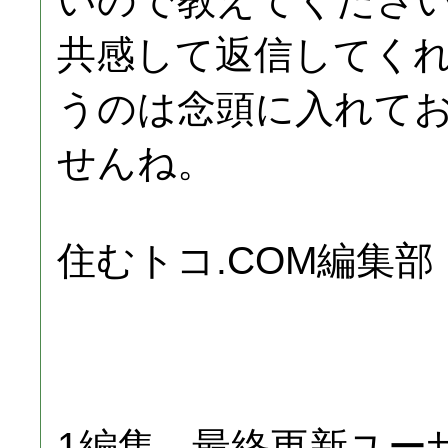
いので教えてくださ
共感して返信してく
うのは念頭に入れて
せんね。
住むトコ.COM編集部
1編集 - 最終更新ユ