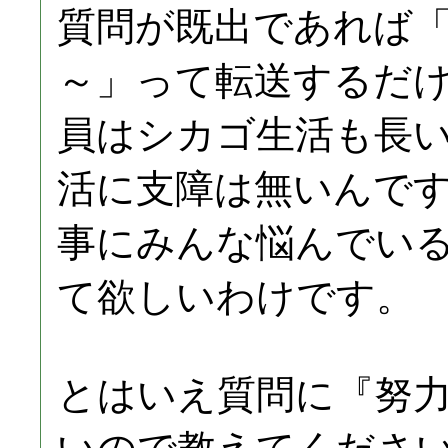
質問が既出であれば
～」って転送するだ
員はシカゴ生活も長
活に支障は無いんで
事にみんな悩んでい
て欲しいわけです。
とはいえ質問に『努