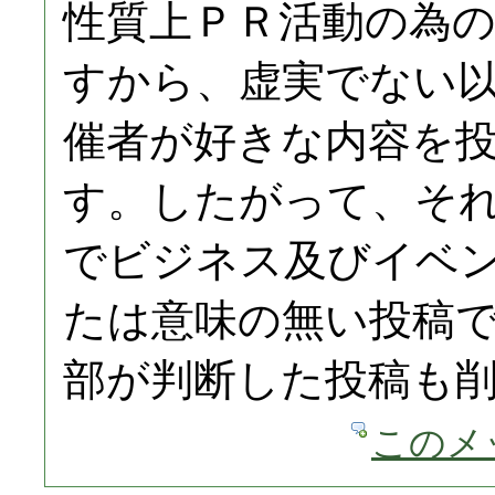
性質上ＰＲ活動の為
すから、虚実でない
催者が好きな内容を
す。したがって、そ
でビジネス及びイベ
たは意味の無い投稿で
部が判断した投稿も
このメ