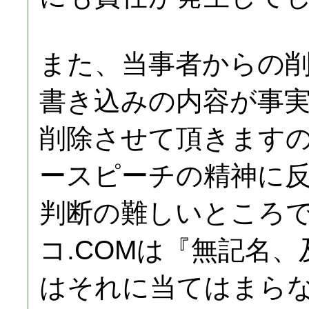
また、当事者からの
書き込みの内容が事
削除させて頂きます
ースピーチの精神に
判断の難しいところ
コ.COMは『無記名
はそれに当てはまら