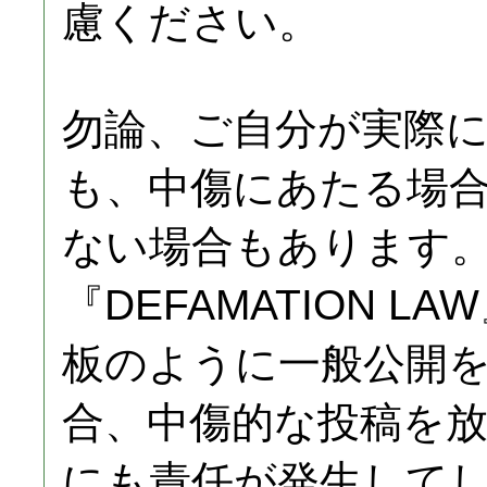
慮ください。
勿論、ご自分が実際
も、中傷にあたる場
ない場合もあります
『DEFAMATION 
板のように一般公開
合、中傷的な投稿を
にも責任が発生して