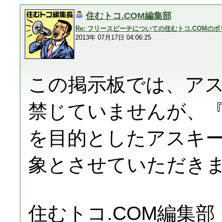
住むトコ.COM編集部
Re: フリースピーチについての住むトコ.COMの
2013年 07月17日 04:06:25
この掲示板では、ア
禁じていませんが、
を目的としたアスキ
象とさせていただき
住むトコ.COM編集部