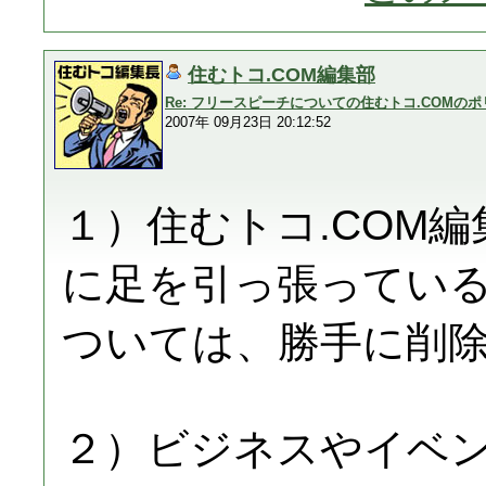
住むトコ.COM編集部
Re: フリースピーチについての住むトコ.COMの
2007年 09月23日 20:12:52
１）住むトコ.COM
に足を引っ張ってい
ついては、勝手に削
２）ビジネスやイベ