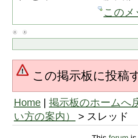
このメ
この掲示板に投稿
Home
|
掲示板のホームへ
い方の案内）
> スレッド
This
forum
is