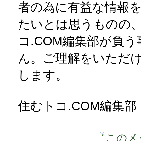
者の為に有益な情報
たいとは思うものの
コ.COM編集部が負
ん。ご理解をいただ
します。
住むトコ.COM編集部
このメ