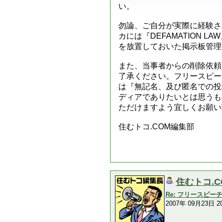
い。
勿論、ご自分が実際に経験さ
カには『DEFAMATION
を放置しておいた掲示板管理
また、当事者からの削除依頼
了承ください。フリースピー
は『無記名、及び匿名での投
ディアでありたいとは思うも
ただけますよう宜しくお願い
住むトコ.COM編集部
住むトコ.
Re: フリースピ
2007年 09月23日 20