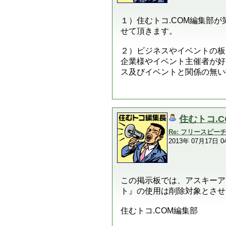
１）住むトコ.COM編集部
せて頂きます。
２）ビジネスやイベントの板
企業様やイベント主催者が好
ス及びイベントと関係の無い
住むトコ.
Re: フリースピ
2013年 07月17日 04
この掲示板では、アスキーア
ト』の使用は削除対象とさせ
住むトコ.COM編集部