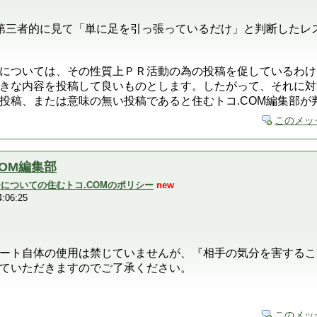
が第三者的に見て「単に足を引っ張っているだけ」と判断したレ
については、その性質上ＰＲ活動の為の投稿を促しているわけ
きな内容を投稿して良いものとします。したがって、それに対
投稿、または意味の無い投稿であると住むトコ.COM編集部が
このメッ
COM編集部
ーチについての住むトコ.COMのポリシー
new
:06:25
ート自体の使用は禁じていませんが、『相手の気分を害するこ
ていただきますのでご了承ください。
このメッ