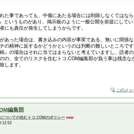
れた事であっても、中傷にあたる場合には削除しなくてはなら
 LAW』というものがあり、掲示板のように一般公開を前提にし
者にも責任が発生してしまうからです。
があった場合は、書き込みの内容が事実である、無いに関係な
チの精神に反するかどうかというのは判断の難しいところですが
稿』の場合はそれに当てはまらないと考えていますし、読者の
のの、全てのリスクを住むトコ.COM編集部が負う事は残念な
致します。
このメッ
COM編集部
ーチについての住むトコ.COMのポリシー
new
:12:52