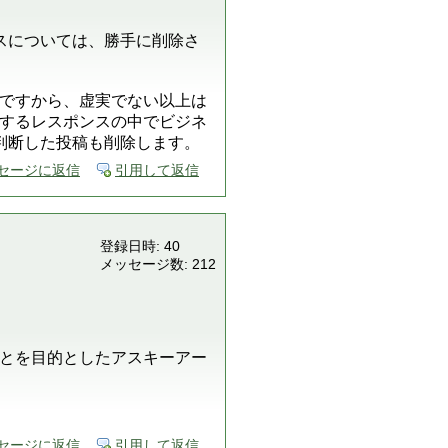
スについては、勝手に削除さ
ですから、虚実でない以上は
するレスポンスの中でビジネ
判断した投稿も削除します。
セージに返信
引用して返信
登録日時: 40
メッセージ数: 212
とを目的としたアスキーアー
セージに返信
引用して返信