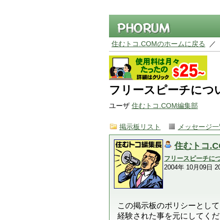
住むトコ.COMのホームに戻る
／
フリースピーチについ
ユーザ
住むトコ.COM編集部
掲示板リスト
メッセージ一
住むトコ.
フリースピーチにつ
2004年 10月09日 20
この掲示板のポリシーとして
経験された事を元にしてくだ