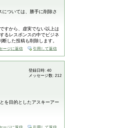
スについては、勝手に削除さ
ですから、虚実でない以上は
するレスポンスの中でビジネ
判断した投稿も削除します。
セージに返信
引用して返信
登録日時: 40
メッセージ数: 212
とを目的としたアスキーアー
セージに返信
引用して返信