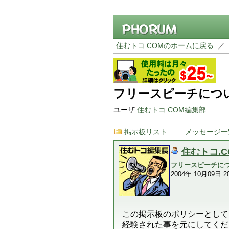
住むトコ.COMのホームに戻る
／
フリースピーチについ
ユーザ
住むトコ.COM編集部
掲示板リスト
メッセージ一
住むトコ.
フリースピーチにつ
2004年 10月09日 20
この掲示板のポリシーとして
経験された事を元にしてくだ