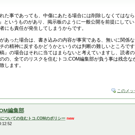
れた事であっても、中傷にあたる場合には削除しなくてはなら
 LAW』というものがあり、掲示板のように一般公開を前提にし
者にも責任が発生してしまうからです。
があった場合は、書き込みの内容が事実である、無いに関係な
チの精神に反するかどうかというのは判断の難しいところですが
稿』の場合はそれに当てはまらないと考えていますし、読者の
のの、全てのリスクを住むトコ.COM編集部が負う事は残念な
致します。
このメッ
COM編集部
ーチについての住むトコ.COMのポリシー
new
:12:52