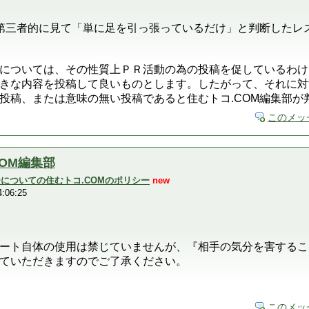
が第三者的に見て「単に足を引っ張っているだけ」と判断したレ
については、その性質上ＰＲ活動の為の投稿を促しているわけ
きな内容を投稿して良いものとします。したがって、それに対
投稿、または意味の無い投稿であると住むトコ.COM編集部が
このメッ
COM編集部
ーチについての住むトコ.COMのポリシー
new
:06:25
ート自体の使用は禁じていませんが、『相手の気分を害するこ
ていただきますのでご了承ください。
このメッ