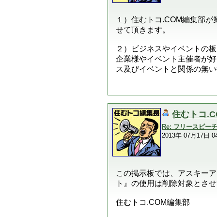
１）住むトコ.COM編集部
せて頂きます。
２）ビジネスやイベントの板
企業様やイベント主催者が好
ス及びイベントと関係の無い
住むトコ.
Re: フリースピ
2013年 07月17日 04
この掲示板では、アスキーア
ト』の使用は削除対象とさせ
住むトコ.COM編集部