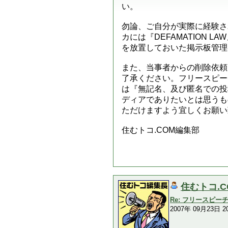
い。
勿論、ご自分が実際に経験さ
カには『DEFAMATION
を放置しておいた掲示板管理
また、当事者からの削除依頼
了承ください。フリースピー
は『無記名、及び匿名での投
ディアでありたいとは思うも
ただけますよう宜しくお願い
住むトコ.COM編集部
住むトコ.
Re: フリースピ
2007年 09月23日 20