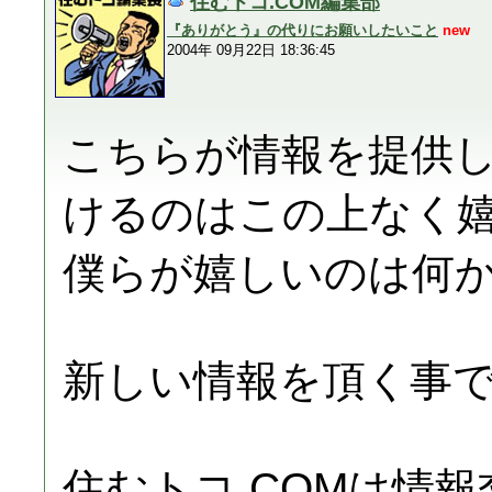
住むトコ.COM編集部
『ありがとう』の代りにお願いしたいこと
new
2004年 09月22日 18:36:45
こちらが情報を提供
けるのはこの上なく
僕らが嬉しいのは何
新しい情報を頂く事
住むトコ.COMは情