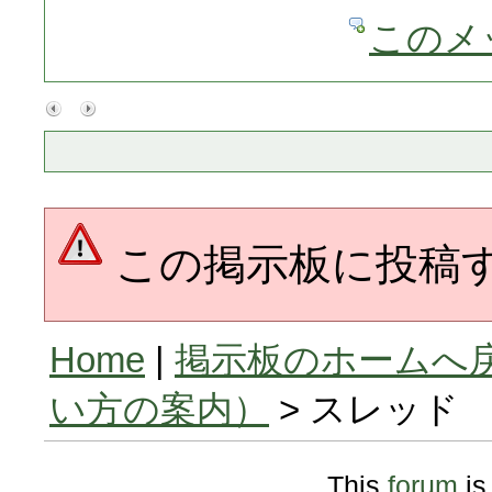
このメ
この掲示板に投稿
Home
|
掲示板のホームへ
い方の案内）
> スレッド
This
forum
is