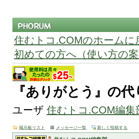
住むトコ.COMのホームに
初めての方へ（使い方の案
『ありがとう』の代
ユーザ
住むトコ.COM編集
掲示板リスト
メッセージ一覧
新しく投稿する