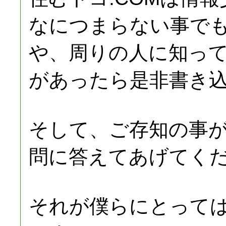
なにつまらない事で
や、周りの人に知っ
があったら是非書き
そして、ご存知の事
問に答えてあげてく
それが僕らにとって