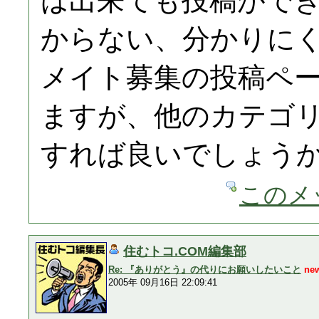
は出来ても投稿がで
からない、分かりに
メイト募集の投稿ペ
ますが、他のカテゴ
すれば良いでしょう
このメ
住むトコ.COM編集部
Re: 『ありがとう』の代りにお願いしたいこと
ne
2005年 09月16日 22:09:41