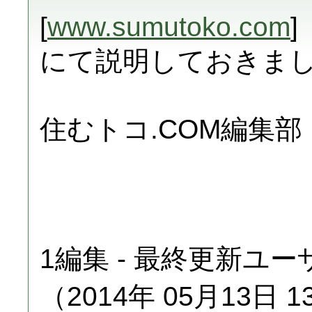
[
www.sumutoko.com
]
にて説明しておきま
住むトコ.COM編集部
1編集 - 最終更新ユ
（2014年 05月13日 13