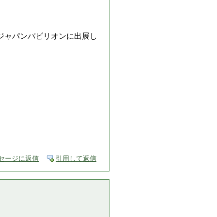
・シカゴ）」ジャパンパビリオンに出展し
セージに返信
引用して返信