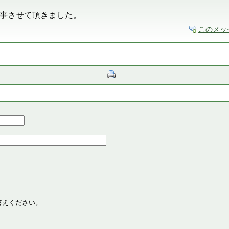
事させて頂きました。
このメッ
答えください。