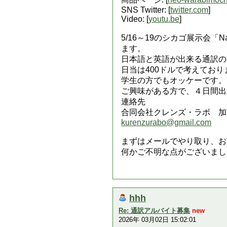
SNS Twitter: [
twitter.com
]
Video: [
youtu.be
]
5/16～19のシカゴ展示会「Nati
ます。
日本語と英語が出来る通訳の
日当は400ドルで考えており
学生の方でもオッケーです。
ご興味がある方で、４日間出
連絡先
合同会社クレンズ・ラボ 加
kurenzurabo@gmail.com
まずはメールでやり取り、お
何かご不明な点がございまし
hhh
Re: 通訳アルバイト募集
new
2026年 03月02日 15:02:01