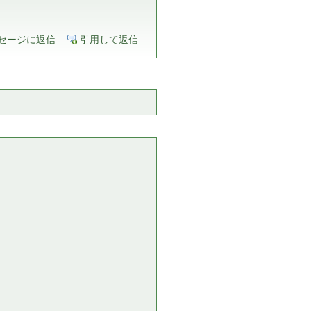
セージに返信
引用して返信