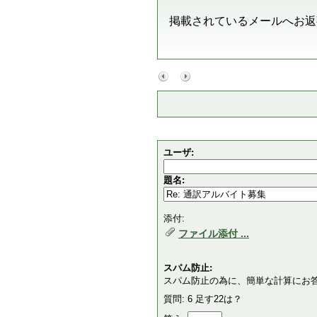
掲載されているメールへお返
ユーザ:
題名:
添付:
ファイル添付 ...
スパム防止:
スパム防止の為に、簡単な計算にお
質問: 6 足す22は？