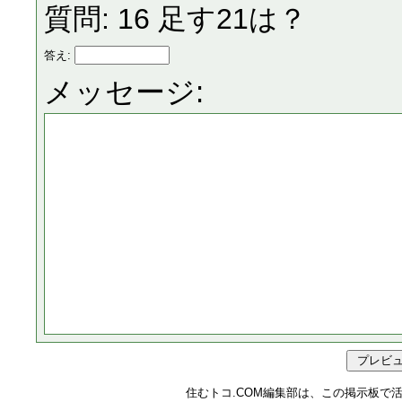
質問: 16 足す21は？
答え:
メッセージ:
住むトコ.COM編集部は、この掲示板で