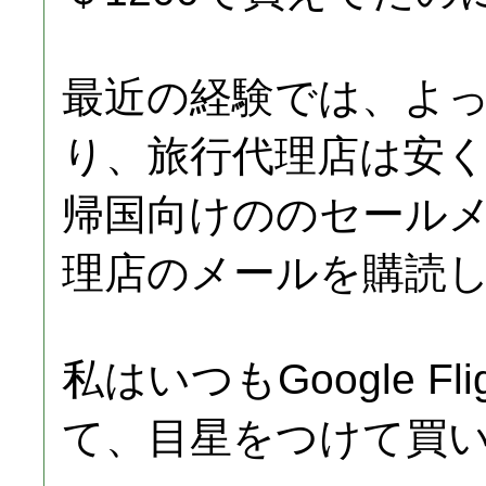
最近の経験では、よ
り、旅行代理店は安
帰国向けののセール
理店のメールを購読
私はいつもGoogle F
て、目星をつけて買