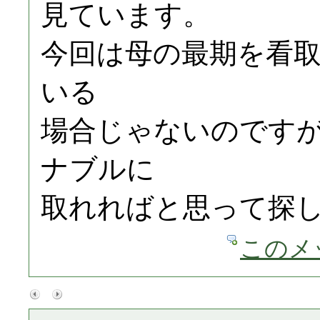
見ています。
今回は母の最期を看
いる
場合じゃないのです
ナブルに
取れればと思って探
このメ