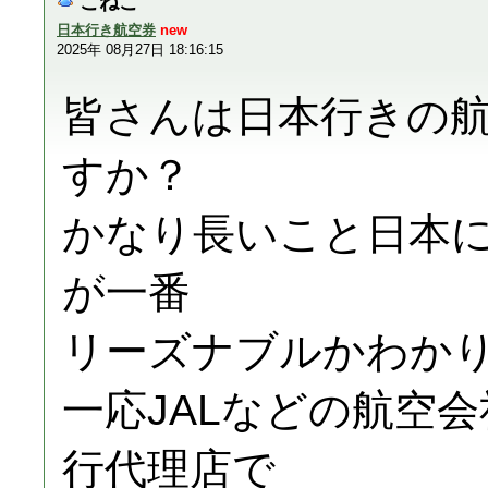
こねこ
日本行き航空券
new
2025年 08月27日 18:16:15
皆さんは日本行きの
すか？
かなり長いこと日本
が一番
リーズナブルかわか
一応JALなどの航空
行代理店で