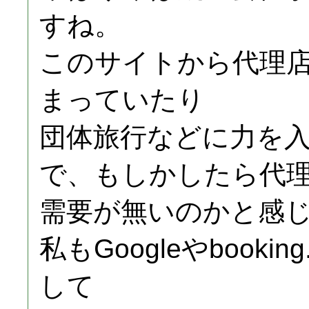
すね。
このサイトから代理
まっていたり
団体旅行などに力を
で、もしかしたら代
需要が無いのかと感
私もGoogleやbook
して