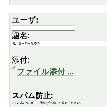
ユーザ:
題名:
添付:
ファイル添付 ...
スパム防止:
スパム防止の為に、簡単な計算にお答えください。