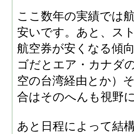
ここ数年の実績では
安いです。あと、ス
航空券が安くなる傾
ゴだとエア・カナダの
空の台湾経由とか）
合はそのへんも視野
あと日程によって結