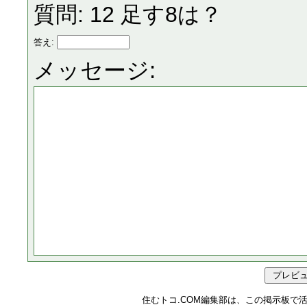
質問: 12 足す8は？
答え:
メッセージ:
住むトコ.COM編集部は、この掲示板で