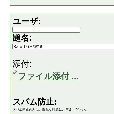
ユーザ:
題名:
添付:
ファイル添付 ...
スパム防止:
スパム防止の為に、簡単な計算にお答えください。