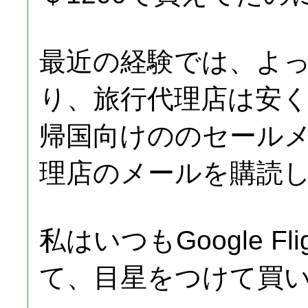
最近の経験では、よ
り、旅行代理店は安
帰国向けののセール
理店のメールを購読
私はいつもGoogle F
て、目星をつけて買