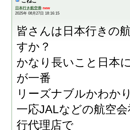
こねこ
日本行き航空券
new
2025年 08月27日 18:16:15
皆さんは日本行きの
すか？
かなり長いこと日本
が一番
リーズナブルかわか
一応JALなどの航空
行代理店で