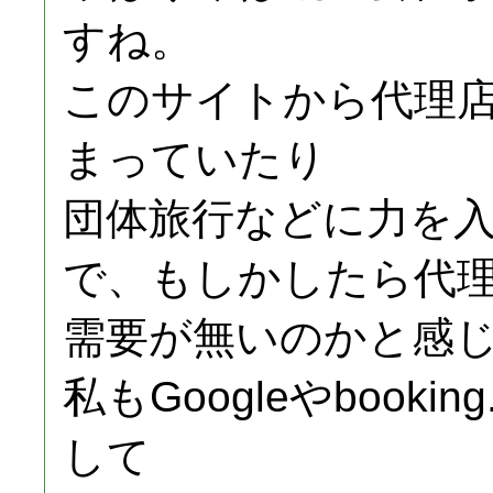
すね。
このサイトから代理
まっていたり
団体旅行などに力を
で、もしかしたら代
需要が無いのかと感
私もGoogleやbook
して