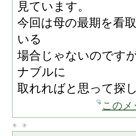
見ています。
今回は母の最期を看
いる
場合じゃないのです
ナブルに
取れればと思って探
このメ