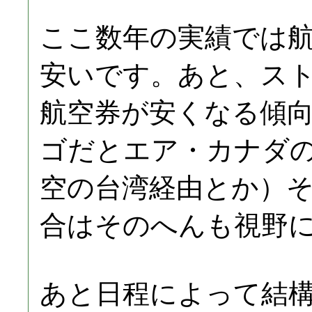
ここ数年の実績では
安いです。あと、ス
航空券が安くなる傾
ゴだとエア・カナダの
空の台湾経由とか）
合はそのへんも視野
あと日程によって結