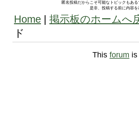
匿名投稿だからこそ可能なトピックもある
是非、投稿する前に内容を
Home
|
掲示板のホームへ
ド
This
forum
is