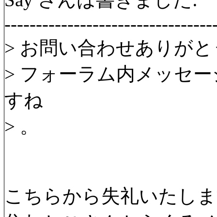
---------------------------------
> お問い合わせありが
> フォーラム内メッセ
すね
> 。
こちらから失礼いたしま