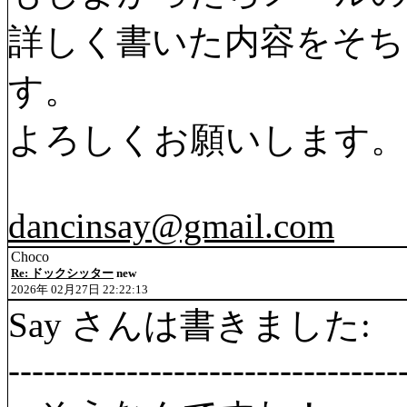
詳しく書いた内容をそち
す。
よろしくお願いします。
dancinsay@gmail.com
Choco
Re: ドックシッター
new
2026年 02月27日 22:22:13
Say さんは書きました:
---------------------------------