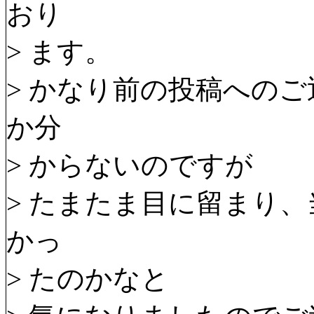
おり
> ます。
> かなり前の投稿への
か分
> からないのですが
> たまたま目に留まり
かっ
> たのかなと