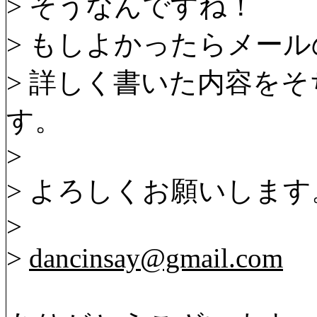
> そうなんですね！
> もしよかったらメー
> 詳しく書いた内容を
す。
>
> よろしくお願いします
>
>
dancinsay@gmail.com