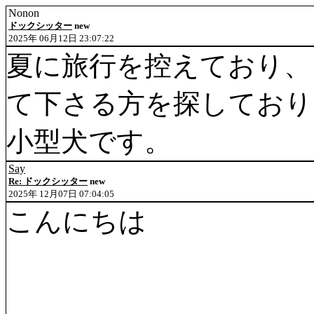
Nonon
ドックシッター
new
2025年 06月12日 23:07:22
夏に旅行を控えており、
て下さる方を探しており
小型犬です。
Say
Re: ドックシッター
new
2025年 12月07日 07:04:05
こんにちは