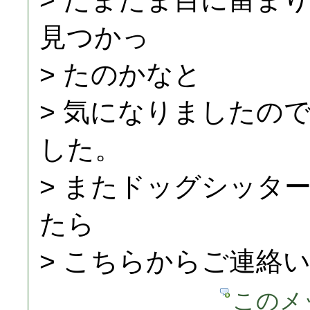
見つかっ
> たのかなと
> 気になりましたの
した。
> またドッグシッタ
たら
> こちらからご連絡
このメ