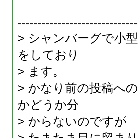
------------------------------
> シャンバーグで小
をしており
> ます。
> かなり前の投稿へ
かどうか分
> からないのですが
> たまたま目に留ま