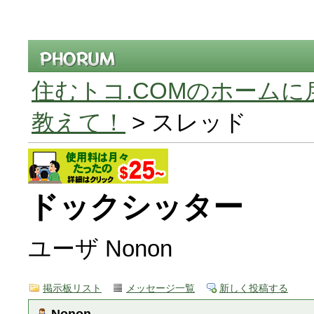
住むトコ.COMのホームに
教えて！
> スレッド
ドックシッター
ユーザ Nonon
掲示板リスト
メッセージ一覧
新しく投稿する
Nonon