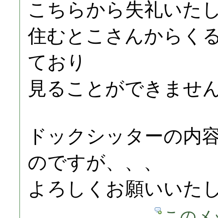
こちらから失礼いた
住むとこさんからく
ており
見ることができませ
ドックシッターの内
のですが、、、
よろしくお願いいた
このメ