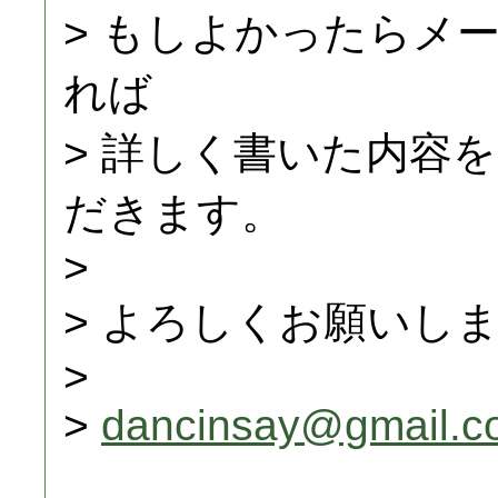
> もしよかったらメ
れば
> 詳しく書いた内容
だきます。
>
> よろしくお願いし
>
>
dancinsay@gmail.c