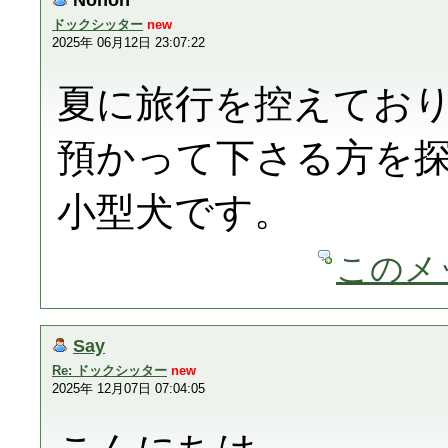
ドックシッター
new
2025年 06月12日 23:07:22
夏に旅行を控えてお
預かって下さる方を
小型犬です。
このメ
Say
Re: ドックシッター
new
2025年 12月07日 07:04:05