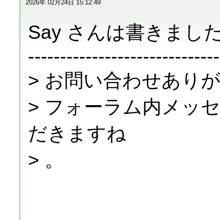
2026年 02月24日 15:12:49
Say さんは書きました
------------------------------
> お問い合わせあり
> フォーラム内メッ
だきますね
> 。