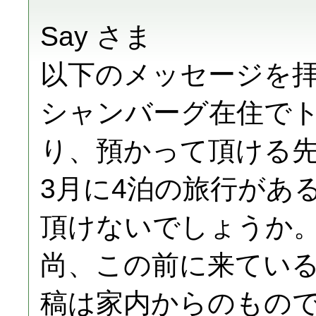
Say さま
以下のメッセージを
シャンバーグ在住で
り、預かって頂ける
3月に4泊の旅行があ
頂けないでしょうか
尚、この前に来てい
稿は家内からのもの