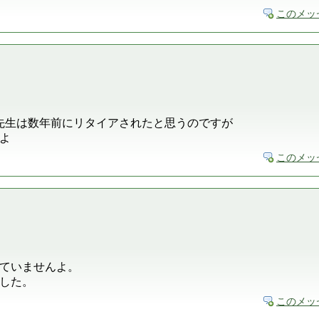
このメッ
care の中島先生は数年前にリタイアされたと思うのですが
よ
このメッ
ていませんよ。
した。
このメッ