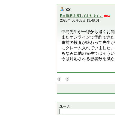
xx
Re: 眼科を探しております。
new
2025年 06月05日 13:48:01
中島先生が一線から退くお知
まだオンラインで予約できた
事前の検査が終わって先生が
にクレーム入れていました。
ちなみに他の先生ではそうい
今は対応される患者数を減ら
ユーザ: