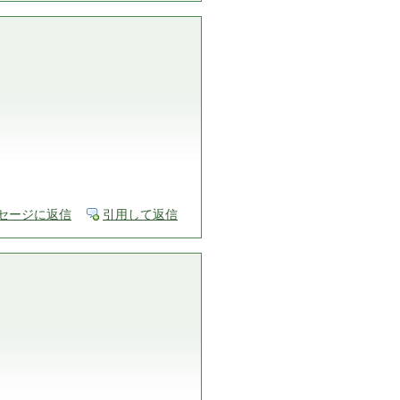
セージに返信
引用して返信