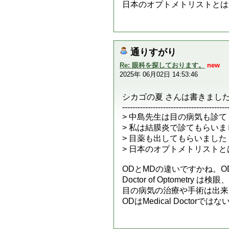
日本のオプトメトリストとは
通りすがり
Re: 眼科を探しております。
new
2025年 06月02日 14:53:46
シカゴの夏 さんは書きました
-----------------------------------------
> 中島先生は目の病気も診
> 私は結膜炎で診てもらいま
> 目薬も出してもらいました
> 日本のオプトメトリスト
ODとMDの違いですかね。ODはDoct
Doctor of Optome
目の病気の治療や手術は出来
ODはMedical Doctorでは