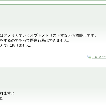
はアメリカでいうオプトメトリストすなわち検眼士です。
をするのであって医療行為はできません。
んではありません。
このメッ
れますよ
た