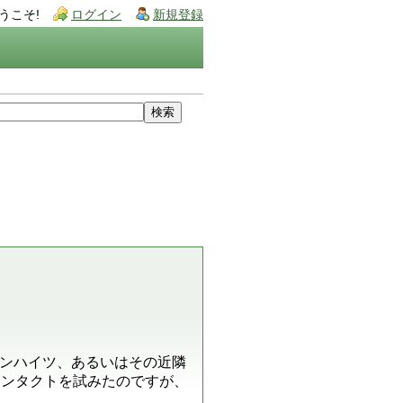
うこそ!
ログイン
新規登録
ンハイツ、あるいはその近隣
eにはコンタクトを試みたのですが、