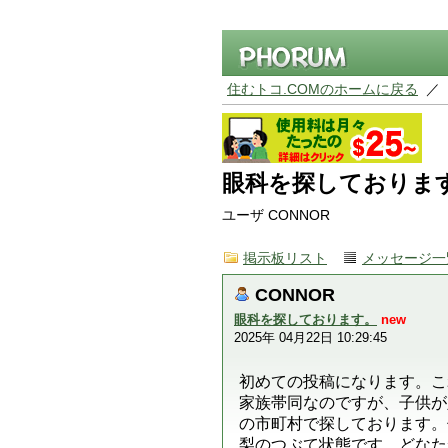
住むトコ.COMのホームに戻る
／
眼科を探しておりま
ユーザ CONNOR
掲示板リスト
メッセージ一
CONNOR
眼科を探しております。
new
2025年 04月22日 10:29:45
初めての投稿になります。こ
家族帯同なのですが、子供が
の市町村で探しております。住むと
梨のつぶて状態です。どなた