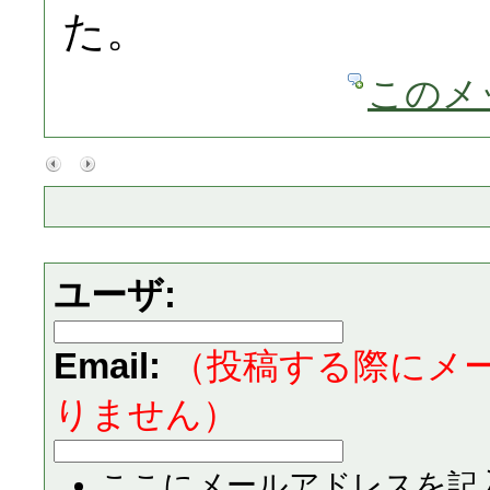
た。
このメ
ユーザ:
Email:
（投稿する際にメ
りません）
ここにメールアドレスを記