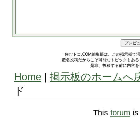
住むトコ.COM編集部は、この掲示板で
匿名投稿だからこそ可能なトピックもある
是非、投稿する前に内容を
Home
|
掲示板のホームへ
ド
This
forum
is