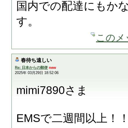
国内での配達にもか
す。
このメ
春待ち遠しい
Re: 日本からの郵便
new
2025年 03月29日 18:52:06
mimi7890さま
EMSで二週間以上！