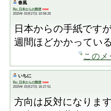
春風
Re: 日本からの郵便
new
2025年 03月27日 10:58:20
日本からの手紙です
週間ほどかかってい
このメ
いちに
Re: 日本からの郵便
new
2025年 03月27日 16:27:51
方向は反対になりま