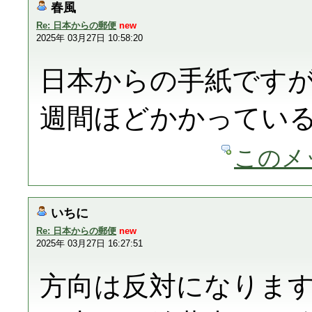
春風
Re: 日本からの郵便
new
2025年 03月27日 10:58:20
日本からの手紙です
週間ほどかかってい
このメ
いちに
Re: 日本からの郵便
new
2025年 03月27日 16:27:51
方向は反対になりま