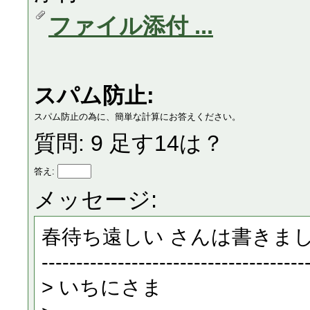
ファイル添付 ...
スパム防止:
スパム防止の為に、簡単な計算にお答えください。
質問: 9 足す14は？
答え:
メッセージ: