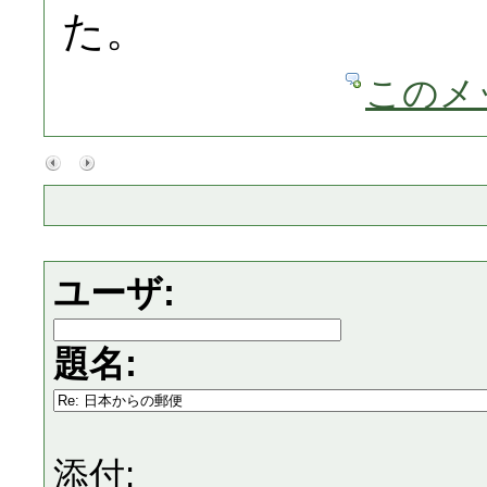
た。
このメ
ユーザ:
題名:
添付: