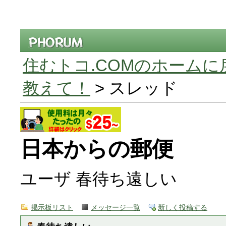
住むトコ.COMのホームに
教えて！
> スレッド
日本からの郵便
ユーザ 春待ち遠しい
掲示板リスト
メッセージ一覧
新しく投稿する