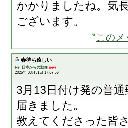
かかりましたね。気
ございます。
このメ
春待ち遠しい
Re: 日本からの郵便
new
2025年 03月31日 17:07:59
3月13日付け発の普
届きました。
教えてくださった皆