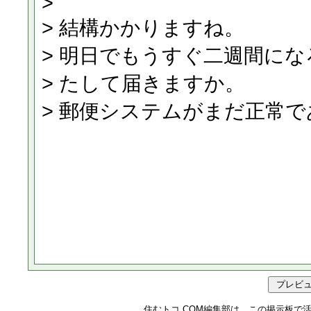
住むトコ.COM編集部は、この掲示板で