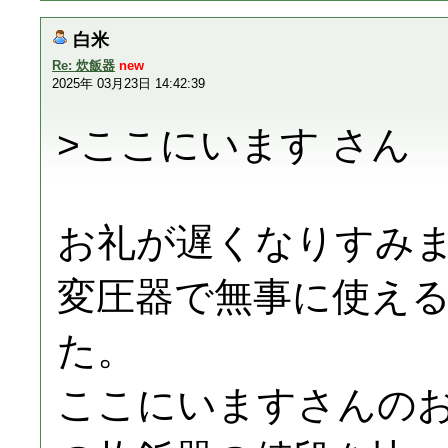
白米
Re: 炊飯器
new
2025年 03月23日 14:42:39
>ここにいます さん
お礼が遅くなりすみ
変圧器で無事に使え
た。
ここにいますさんの