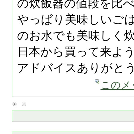
の炊飯器の値段を比
やっぱり美味しいご
のお水でも美味しく
日本から買って来よ
アドバイスありがと
このメ