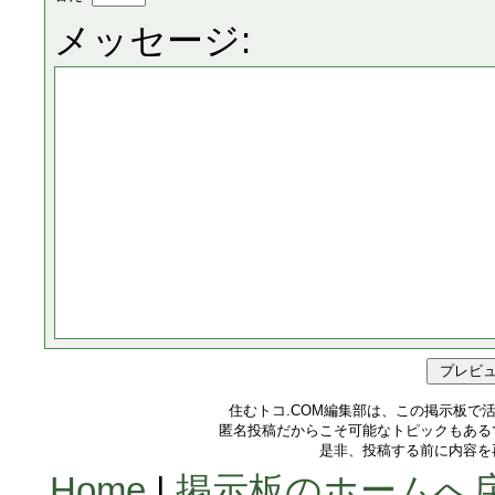
メッセージ:
住むトコ.COM編集部は、この掲示板で
匿名投稿だからこそ可能なトピックもある
是非、投稿する前に内容を
Home
|
掲示板のホームへ