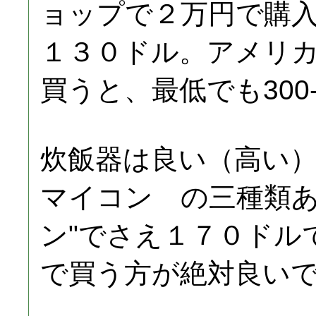
ョップで２万円で購
１３０ドル。アメリカ
買うと、最低でも300
炊飯器は良い（高い）順に 
マイコン の三種類あ
ン"でさえ１７０ドル
で買う方が絶対良い