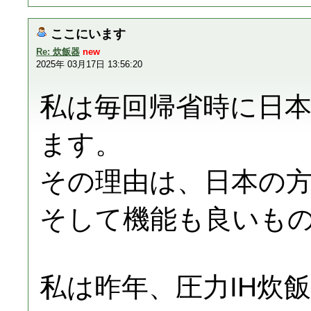
ここにいます
Re: 炊飯器
new
2025年 03月17日 13:56:20
私は毎回帰省時に日
ます。
その理由は、日本の
そして機能も良いも
私は昨年、圧力IH炊