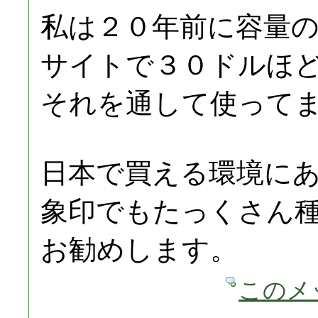
私は２０年前に容量
サイトで３０ドルほ
それを通して使って
日本で買える環境に
象印でもたっくさん
お勧めします。
このメ