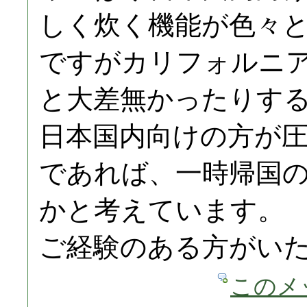
しく炊く機能が色々
ですがカリフォルニ
と大差無かったりす
日本国内向けの方が
であれば、一時帰国
かと考えています。
ご経験のある方がい
このメ