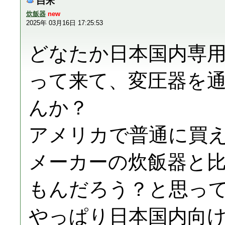
白米
炊飯器
new
2025年 03月16日 17:25:53
どなたか日本国内専
って来て、変圧器を
んか？
アメリカで普通に買
メーカーの炊飯器と
もんだろう？と思っ
やっぱり日本国内向