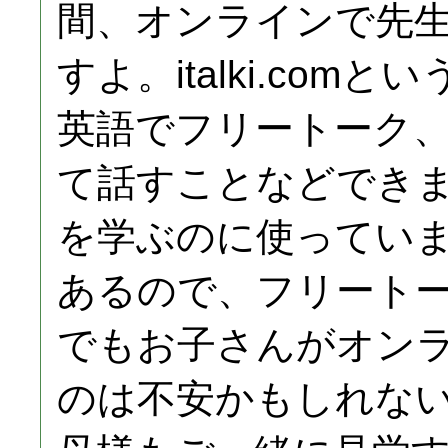
間、オンラインで先
すよ。italki.co
英語でフリートーク
て話すことなどでき
を学ぶのに使ってい
あるので、フリート
でもお子さんがオン
のは不安かもしれな