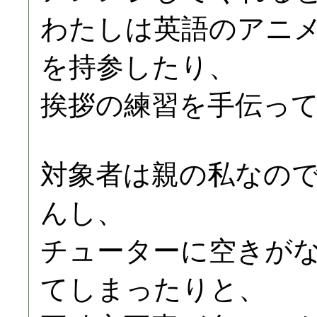
わたしは英語のアニ
を持参したり、
挨拶の練習を手伝っ
対象者は親の私なの
んし、
チューターに空きが
てしまったりと、