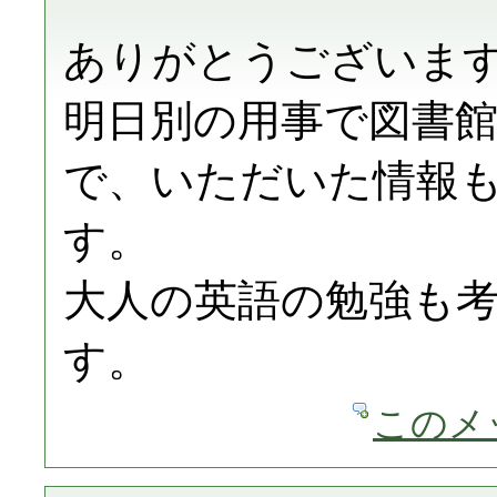
ありがとうございま
明日別の用事で図書
で、いただいた情報
す。
大人の英語の勉強も
す。
このメ