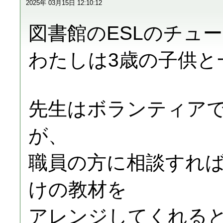
2025年 03月15日 12:10:12
図書館のESLのチュ
わたしは3歳の子供と
先生はボランティア
が、
職員の方に相談すれ
けの教材を
アレンジしてくれる