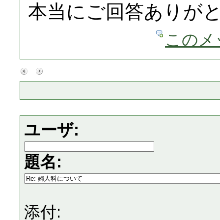
本当にご回答ありが
このメ
ユーザ:
題名:
添付: