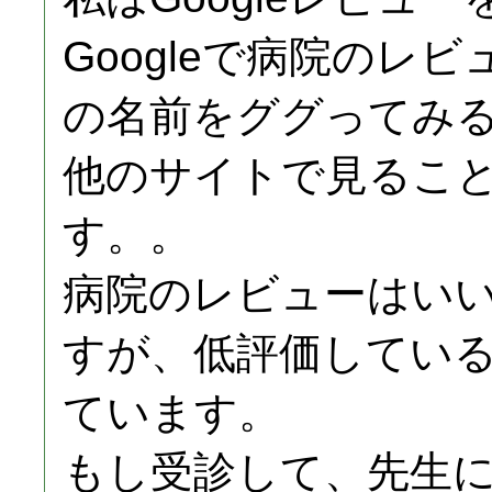
Googleで病院のレ
の名前をググってみ
他のサイトで見るこ
す。。
病院のレビューはい
すが、低評価してい
ています。
もし受診して、先生