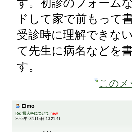
す。初診のフォーム
ドして家で前もって
受診時に理解できな
て先生に病名などを
す。
このメ
Elmo
Re: 婦人科について
new
2025年 02月15日 10:21:41