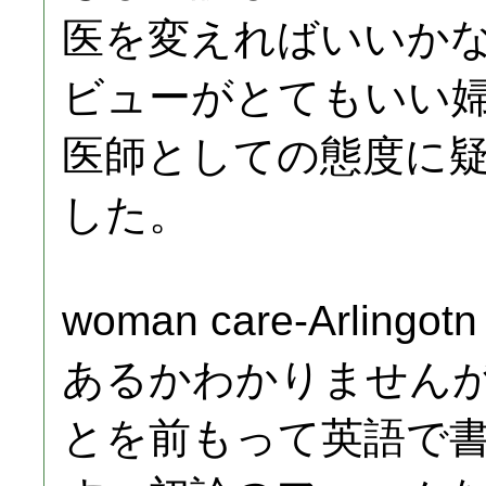
医を変えればいいか
ビューがとてもいい
医師としての態度に
した。
woman care-Arlin
あるかわかりません
とを前もって英語で