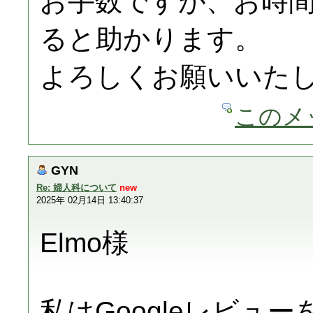
お手数ですが、お時
ると助かります。
よろしくお願いいた
このメ
GYN
Re: 婦人科について
new
2025年 02月14日 13:40:37
Elmo様
私はGoogleレビュ