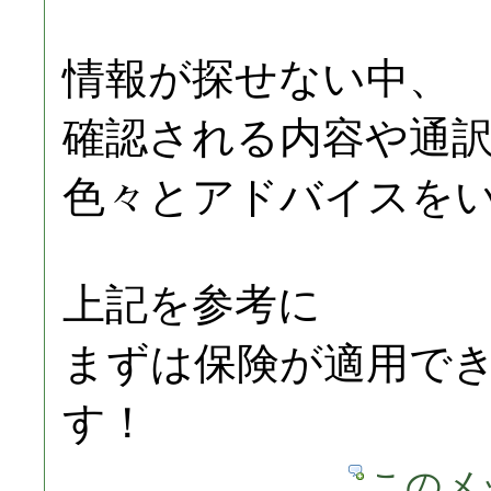
情報が探せない中、
確認される内容や通
色々とアドバイスを
上記を参考に
まずは保険が適用で
す！
このメ