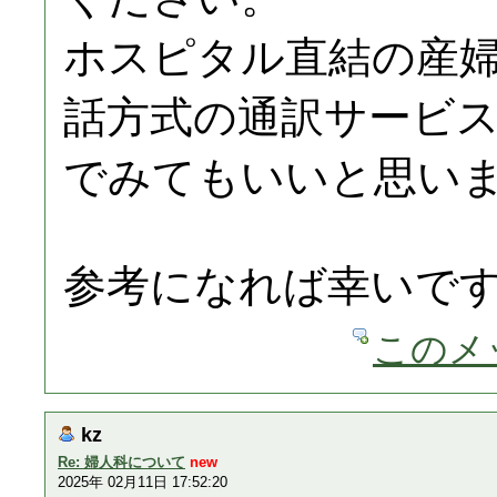
ホスピタル直結の産
話方式の通訳サービ
でみてもいいと思い
参考になれば幸いで
このメ
kz
Re: 婦人科について
new
2025年 02月11日 17:52:20