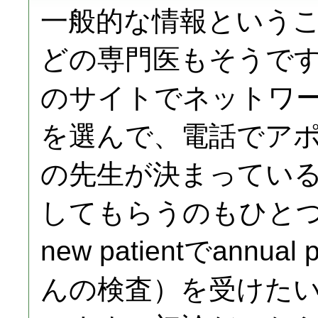
一般的な情報という
どの専門医もそうで
のサイトでネットワ
を選んで、電話でア
の先生が決まってい
してもらうのもひと
new patientでannu
んの検査）を受けた