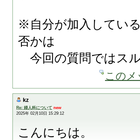
※自分が加入してい
否かは
今回の質問ではスル
このメ
kz
Re: 婦人科について
new
2025年 02月10日 15:29:12
こんにちは。