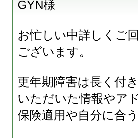
GYN様
お忙しい中詳しくご
ございます。
更年期障害は長く付
いただいた情報やア
保険適用や自分に合