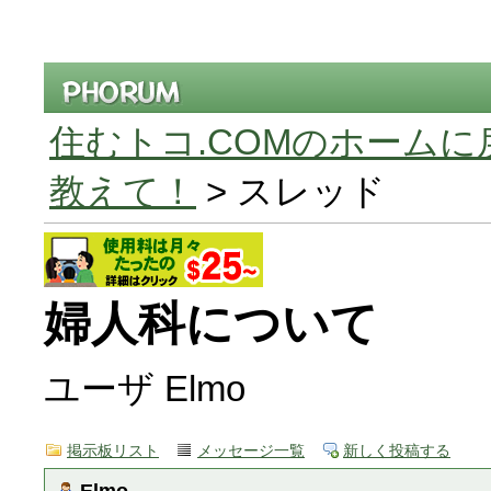
住むトコ.COMのホームに
教えて！
> スレッド
婦人科について
ユーザ Elmo
掲示板リスト
メッセージ一覧
新しく投稿する
Elmo