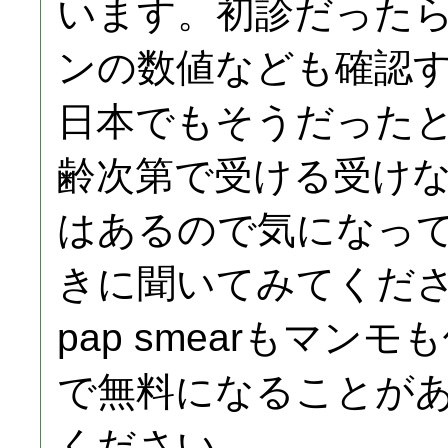
います。初診だった
ンの数値なども確認
日本でもそうだった
齢次第で受ける受け
はあるので気になっ
きに聞いてみてくだ
pap smearもマンモも保
で無料になることが
ください。