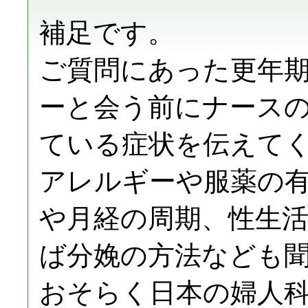
補足です。
ご質問にあった更年
ーと会う前にナース
ている症状を伝えて
アレルギーや服薬の
や月経の周期、性生
ば分娩の方法なども
おそらく日本の婦人