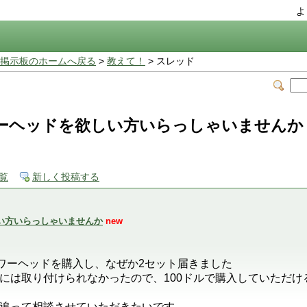
よ
掲示板のホームへ戻る
>
教えて！
> スレッド
ーヘッドを欲しい方いらっしゃいませんか
覧
新しく投稿する
い方いらっしゃいませんか
new
ャワーヘッドを購入し、なぜか2セット届きました
には取り付けられなかったので、100ドルで購入していただけ
追って相談させていただきたいです