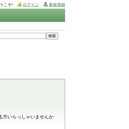
うこそ!
ログイン
新規登録
る方いらっしゃいませんか