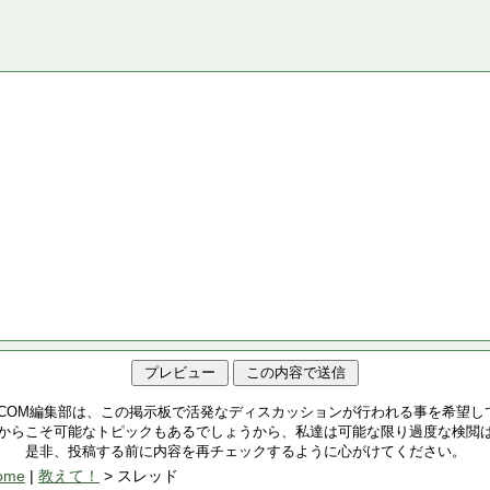
.COM編集部は、この掲示板で活発なディスカッションが行われる事を希望し
からこそ可能なトピックもあるでしょうから、私達は可能な限り過度な検閲
是非、投稿する前に内容を再チェックするように心がけてください。
ome
|
教えて！
> スレッド