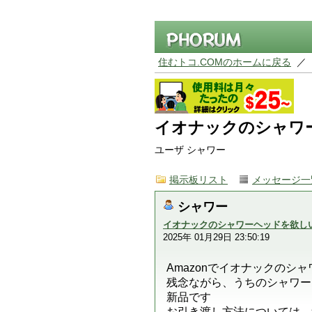
住むトコ.COMのホームに戻る
／
イオナックのシャワ
ユーザ シャワー
掲示板リスト
メッセージ一
シャワー
イオナックのシャワーヘッドを欲し
2025年 01月29日 23:50:19
Amazonでイオナックのシ
残念ながら、うちのシャワー
新品です
お引き渡し方法については、