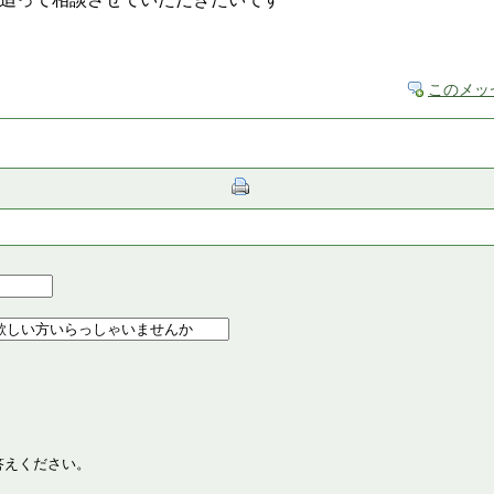
このメッ
答えください。