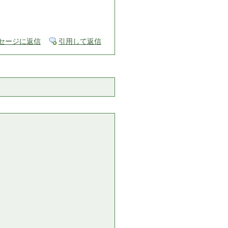
セージに返信
引用して返信