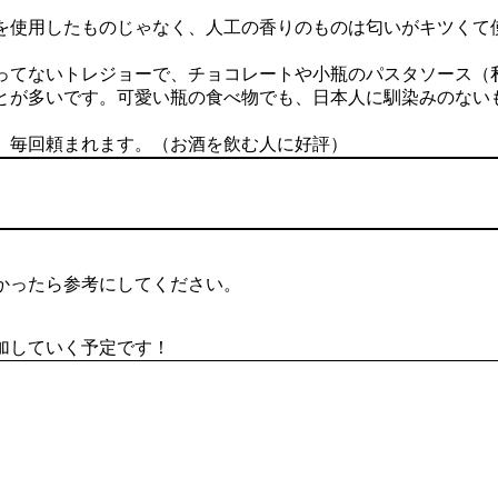
を使用したものじゃなく、人工の香りのものは匂いがキツくて
ってないトレジョーで、チョコレートや小瓶のパスタソース（
とが多いです。可愛い瓶の食べ物でも、日本人に馴染みのない
、毎回頼まれます。（お酒を飲む人に好評）
かったら参考にしてください。
加していく予定です！