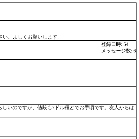
さい。よしくお願いします。
登録日時: 54
メッセージ数: 6
同様の製品と同じらしいのですが、値段も7ドル程どでお手頃です。友人からは