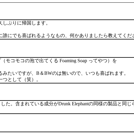
久しぶりに帰国します。
に誰にでも喜ばれるようなもの、何かありましたら教えてくだ
プ（モコモコの泡で出てくる Foaming Soap ってやつ）を
るみたいですが、B＆BWのは無いので、いつも喜ばれます。
一つとして（笑）。
お土産にして喜ばれました。含まれている成分がDrunk Elephantの