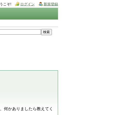
うこそ!
ログイン
新規登録
、何かありましたら教えてく