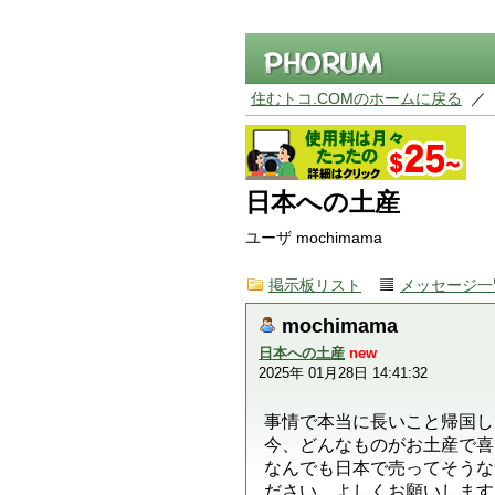
住むトコ.COMのホームに戻る
／
日本への土産
ユーザ mochimama
掲示板リスト
メッセージ一
mochimama
日本への土産
new
2025年 01月28日 14:41:32
事情で本当に長いこと帰国し
今、どんなものがお土産で喜
なんでも日本で売ってそうな
ださい。よしくお願いします