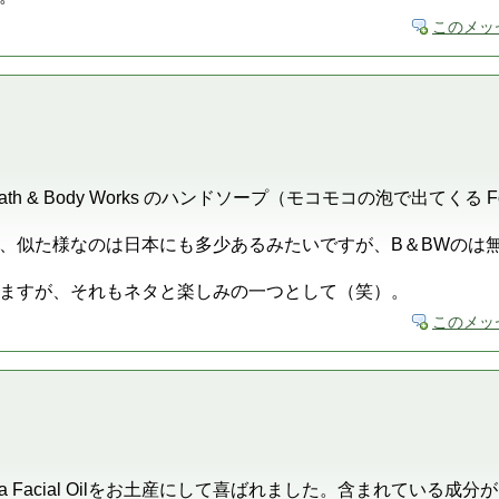
このメッ
 & Body Works のハンドソープ（モコモコの泡で出てくる Foa
。
、似た様なのは日本にも多少あるみたいですが、B＆BWのは
ますが、それもネタと楽しみの一つとして（笑）。
このメッ
arula Facial Oilをお土産にして喜ばれました。含まれている成分がD