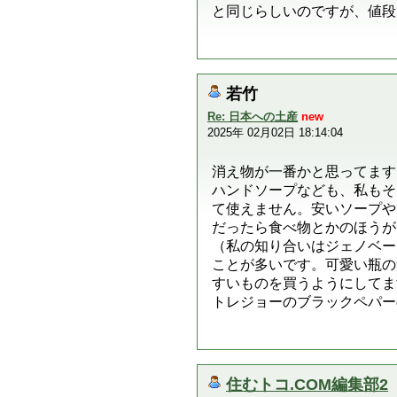
と同じらしいのですが、値段
若竹
Re: 日本への土産
new
2025年 02月02日 18:14:04
消え物が一番かと思ってます
ハンドソープなども、私もそ
て使えません。安いソープや
だったら食べ物とかのほうが
（私の知り合いはジェノベー
ことが多いです。可愛い瓶の
すいものを買うようにしてま
トレジョーのブラックペパー
住むトコ.COM編集部2