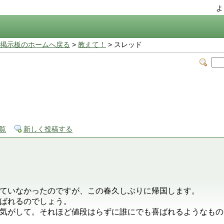
よ
掲示板のホームへ戻る
>
教えて！
> スレッド
覧
新しく投稿する
ていなかったのですが、この春久しぶりに帰国します。
ばれるのでしょう。
気がして。それほど値段はらずに誰にでも喜ばれるようなもの
。