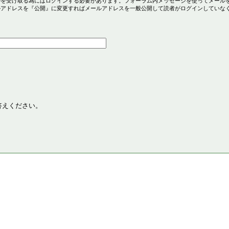
ルを受け取る為にはログインする必要があります。フォーラム内メッセージを使ってメール
ルアドレスを『公開』に変更すればメールアドレスを一般公開して読者がログインしていな
答えください。