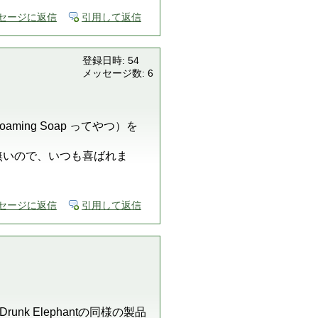
セージに返信
引用して返信
登録日時: 54
メッセージ数: 6
ming Soap ってやつ）を
無いので、いつも喜ばれま
セージに返信
引用して返信
runk Elephantの同様の製品