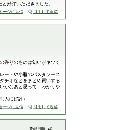
たと好評いただきました。
セージに返信
引用して返信
の香りのものは匂いがキツく
レートや小瓶のパスタソース
タチオなどをまとめ買いする
いかなあと思って、わかりや
む人に好評）
セージに返信
引用して返信
登録日時: 40