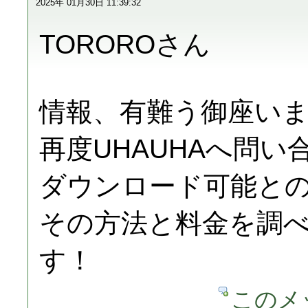
2025年 01月30日 11:39:32
TOROROさん
情報、有難う御座い
再度UHAUHAへ問い
ダウンロード可能と
その方法と料金を調
す！
このメ