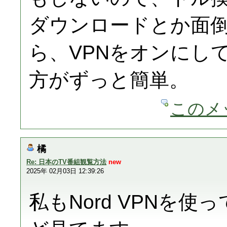
ダウンロードとか面
ら、VPNをオンにして
方がずっと簡単。
このメ
橘
Re: 日本のTV番組観覧方法
new
2025年 02月03日 12:39:26
私もNord VPNを使