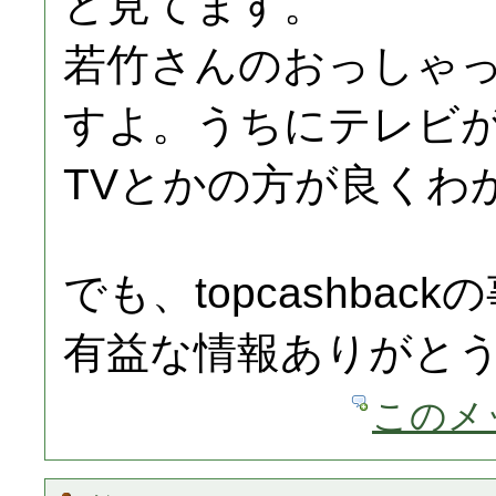
ど見てます。
若竹さんのおっしゃ
すよ。うちにテレビが
TVとかの方が良くわ
でも、topcashba
有益な情報ありがと
このメ