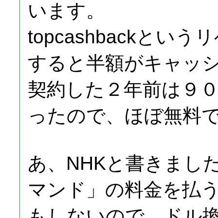
います。
topcashbackと
すると半額がキャッ
契約した２年前は９
ったので、ほぼ無料
あ、NHKと書きまし
マンド」の料金を払
もしないので、ドル