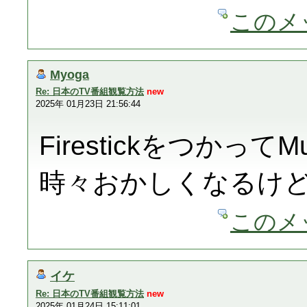
このメ
Myoga
Re: 日本のTV番組観覧方法
new
2025年 01月23日 21:56:44
Firestickをつかって
時々おかしくなるけ
このメ
イケ
Re: 日本のTV番組観覧方法
new
2025年 01月24日 15:11:01