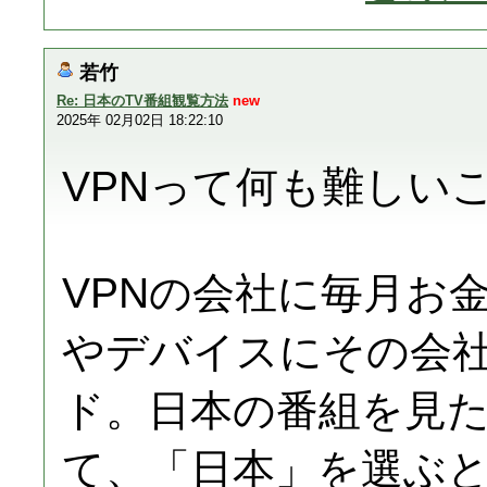
若竹
Re: 日本のTV番組観覧方法
new
2025年 02月02日 18:22:10
VPNって何も難しい
VPNの会社に毎月お
やデバイスにその会
ド。日本の番組を見
て、「日本」を選ぶ