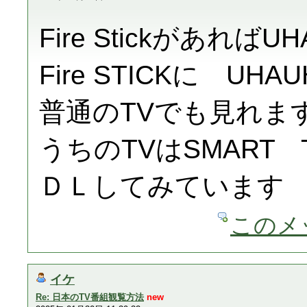
Fire Stickがあれば
Fire STICKに U
普通のTVでも見れま
うちのTVはSMART
ＤＬしてみています
このメ
イケ
Re: 日本のTV番組観覧方法
new