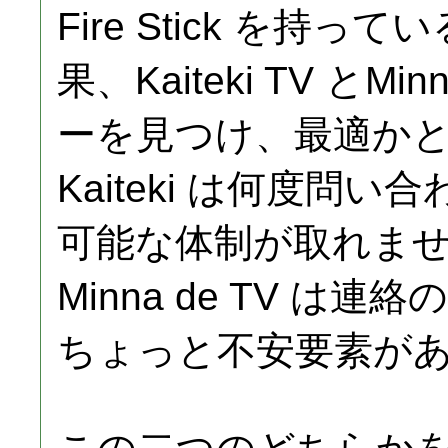
Fire Stick を持
果、Kaiteki TV とM
ーを見つけ、最適か
Kaiteki は何度問
可能な体制が取れま
Minna de TV は
ちょっと不安要素が