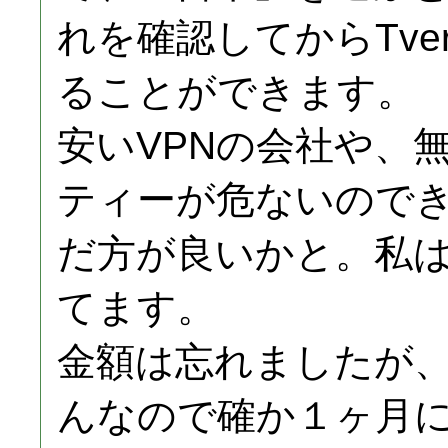
れを確認してからTve
ることができます。
安いVPNの会社や、
ティーが危ないので
だ方が良いかと。私は大
てます。
金額は忘れましたが
んなので確か１ヶ月