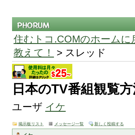
住むトコ.COMのホームに
教えて！
> スレッド
日本のTV番組観覧方
ユーザ
イケ
掲示板リスト
メッセージ一覧
新しく投稿する