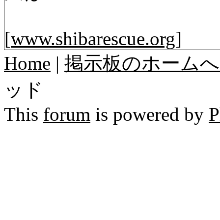
[
www.shibarescue.org
]
Home
|
掲示板のホームへ
ッド
This
forum
is powered by
P