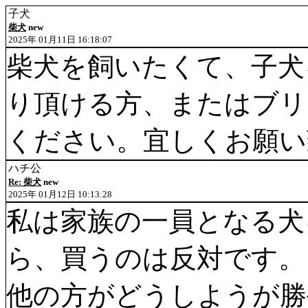
子犬
柴犬
new
2025年 01月11日 16:18:07
柴犬を飼いたくて、子犬
り頂ける方、またはブリ
ください。宜しくお願い
ハチ公
Re: 柴犬
new
2025年 01月12日 10:13:28
私は家族の一員となる犬
ら、買うのは反対です。
他の方がどうしようが勝