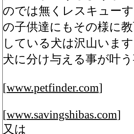
のでは無くレスキューす
の子供達にもその様に教
している犬は沢山います
犬に分け与える事が叶う
[
www.petfinder.com
]
[
www.savingshibas.com
]
又は