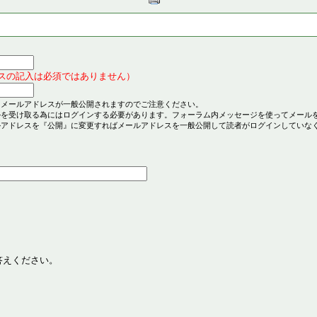
スの記入は必須ではありません）
とメールアドレスが一般公開されますのでご注意ください。
ルを受け取る為にはログインする必要があります。フォーラム内メッセージを使ってメール
ルアドレスを『公開』に変更すればメールアドレスを一般公開して読者がログインしていな
答えください。