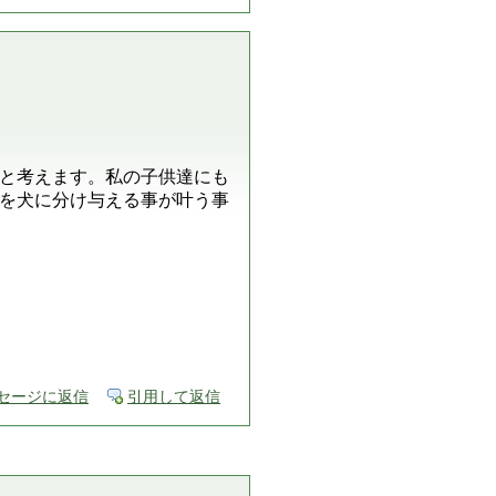
と考えます。私の子供達にも
を犬に分け与える事が叶う事
セージに返信
引用して返信