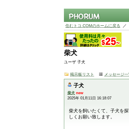
住むトコ.COMのホームに戻る
／
柴犬
ユーザ 子犬
掲示板リスト
メッセージ一
子犬
柴犬
new
2025年 01月11日 16:18:07
柴犬を飼いたくて、子犬を探
しくお願い致します。