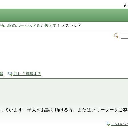
よ
掲示板のホームへ戻る
>
教えて！
> スレッド
覧
新しく投稿する
しています。子犬をお譲り頂ける方、またはブリーダーをご存
このメッ