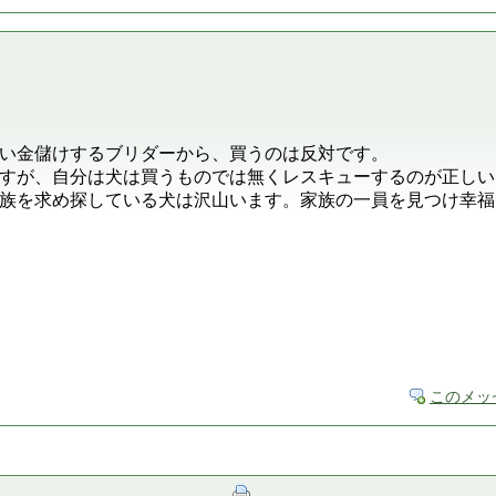
い金儲けするブリダーから、買うのは反対です。
すが、自分は犬は買うものでは無くレスキューするのが正しい
族を求め探している犬は沢山います。家族の一員を見つけ幸福
このメッ