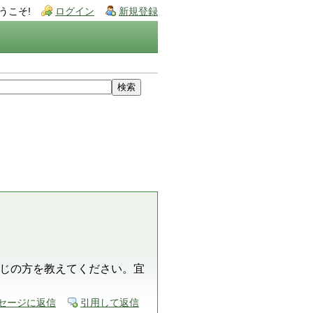
うこそ!
ログイン
新規登録
じの方を教えてください。宜
セージに返信
引用して返信