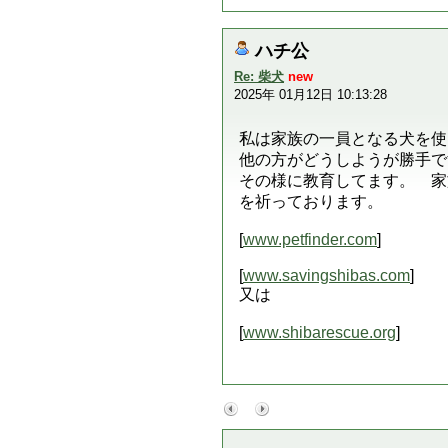
ハチ公
Re: 柴犬
new
2025年 01月12日 10:13:28
私は家族の一員となる犬を使
他の方がどうしようが勝手で
その様に教育してます。 家
を祈っております。
[
www.petfinder.com
]
[
www.savingshibas.com
]
又は
[
www.shibarescue.org
]