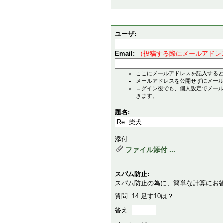
ユーザ:
Email:
（投稿する際にメールアドレ
ここにメールアドレスを記入する
メールアドレスを公開せずにメー
ログイン後でも、個人設定でメー
きます。
題名:
添付:
ファイル添付 ...
スパム防止:
スパム防止の為に、簡単な計算にお
質問: 14 足す10は？
答え: