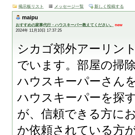
掲示板リスト
メッセージ一覧
新しく投稿する
maipu
おすすめの家事代行・ハウスキーパー教えてください。
new
2024年 11月10日 17:37:25
シカゴ郊外アーリン
でいます。部屋の掃
ハウスキーパーさん
ハウスキーパーを探
が、信頼できる方に
か依頼されている方