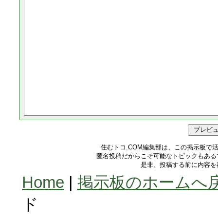
住むトコ.COM編集部は、この掲示板で
匿名投稿だからこそ可能なトピックもある
是非、投稿する前に内容を
Home
|
掲示板のホームへ
ド