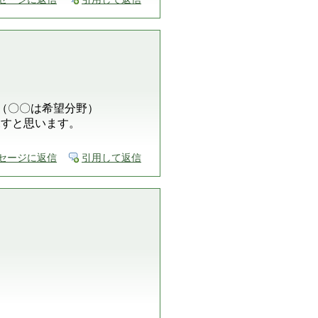
す。（〇〇は希望分野）
探すと思います。
セージに返信
引用して返信