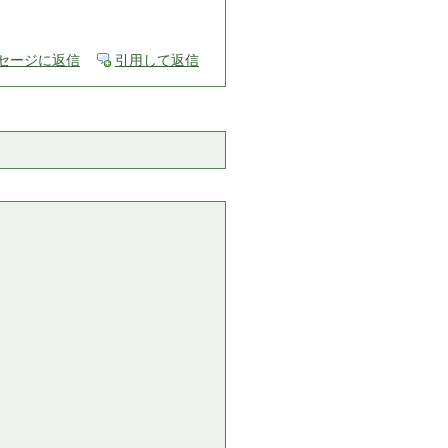
セージに返信
引用して返信