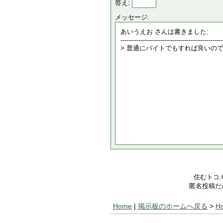
答え:
メッセージ:
住むトコ
匿名投稿だ
Home
|
掲示板のホームへ戻る
>
H