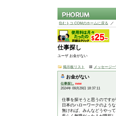
住むトコ.COMのホームに戻る
／
仕事探し
ユーザ お金がない
掲示板リスト
メッセージ一
お金がない
仕事探し
new
2024年 09月29日 18:37:11
仕事を探そうと思うのですが
日本のハローワークのような
無ければ、みんなどうやって
長らく無職だった人が職探し