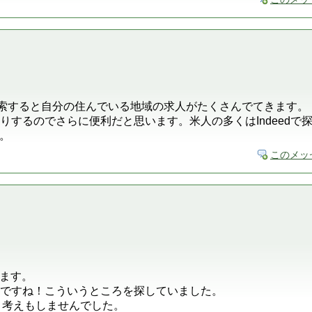
oogle検索すると自分の住んでいる地域の求人がたくさんでてきま
れたりするのでさらに便利だと思います。米人の多くはIndeedで
。
このメッ
ます。
るんですね！こういうところを探していました。
は！考えもしませんでした。