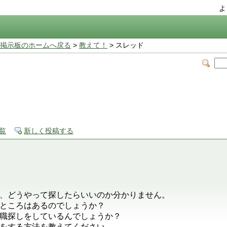
よ
掲示板のホームへ戻る
>
教えて！
> スレッド
覧
新しく投稿する
、どうやって探したらいいのか分かりません。
ところはあるのでしょうか？
職探しをしているんでしょうか？
をする方法を教えてください。