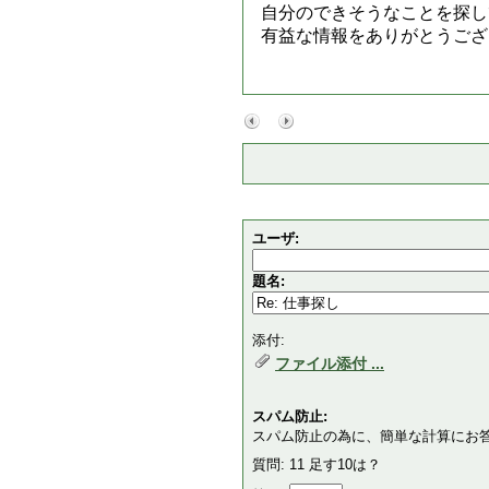
自分のできそうなことを探し
有益な情報をありがとうござ
ユーザ:
題名:
添付:
ファイル添付 ...
スパム防止:
スパム防止の為に、簡単な計算にお
質問: 11 足す10は？