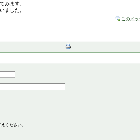
てみます。
いました。
このメッ
答えください。