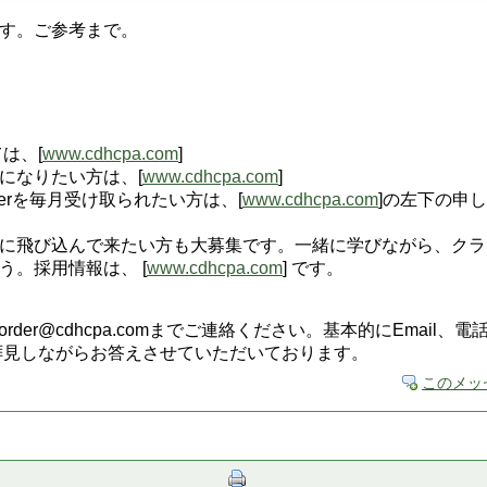
す。ご参考まで。
は、[
www.cdhcpa.com
]
になりたい方は、[
www.cdhcpa.com
]
tterを毎月受け取られたい方は、[
www.cdhcpa.com
]の左下の申
に飛び込んで来たい方も大募集です。一緒に学びながら、クラ
う。採用情報は、 [
www.cdhcpa.com
] です。
order@cdhcpa.comまでご連絡ください。基本的にEmail
でお顔を拝見しながらお答えさせていただいております。
このメッ