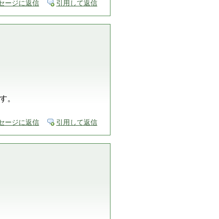
セージに返信
引用して返信
す。
セージに返信
引用して返信