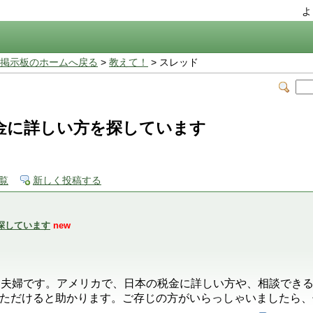
よ
掲示板のホームへ戻る
>
教えて！
> スレッド
金に詳しい方を探しています
覧
新しく投稿する
探しています
new
る夫婦です。アメリカで、日本の税金に詳しい方や、相談でき
ただけると助かります。ご存じの方がいらっしゃいましたら、