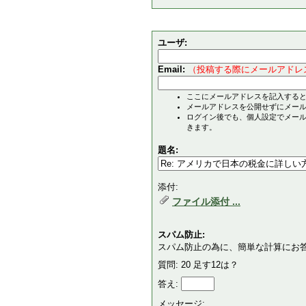
ユーザ:
Email:
（投稿する際にメールアドレ
ここにメールアドレスを記入する
メールアドレスを公開せずにメー
ログイン後でも、個人設定でメー
きます。
題名:
添付:
ファイル添付 ...
スパム防止:
スパム防止の為に、簡単な計算にお
質問: 20 足す12は？
答え:
メッセージ: