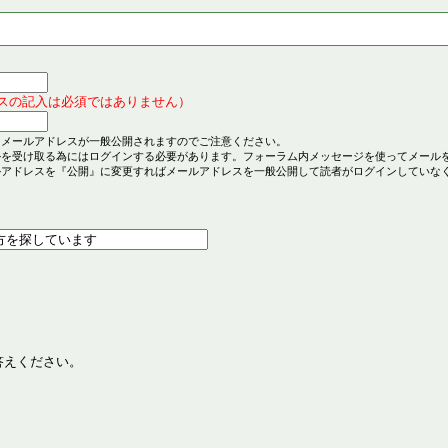
スの記入は必須ではありません）
とメールアドレスが一般公開されますのでご注意ください。
ルを受け取る為にはログインする必要があります。フォーラム内メッセージを使ってメール
ルアドレスを『公開』に変更すればメールアドレスを一般公開して読者がログインしていな
答えください。