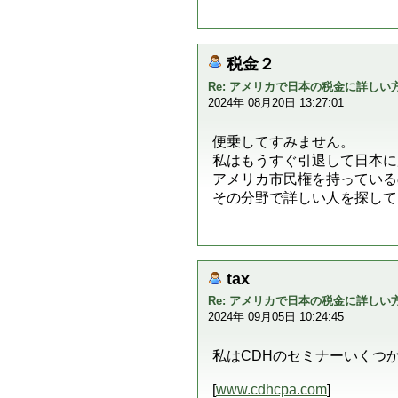
税金２
Re: アメリカで日本の税金に詳し
2024年 08月20日 13:27:01
便乗してすみません。
私はもうすぐ引退して日本に
アメリカ市民権を持っている
その分野で詳しい人を探して
tax
Re: アメリカで日本の税金に詳し
2024年 09月05日 10:24:45
私はCDHのセミナーいくつ
[
www.cdhcpa.com
]