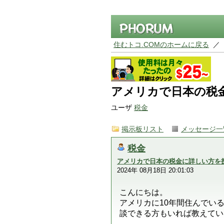
住むトコ.COMのホームに戻る
／
アメリカで日本の税
ユーザ
税金
掲示板リスト
メッセージ一
税金
アメリカで日本の税金に詳しい方を
2024年 08月18日 20:01:03
こんにちは。
アメリカに10年間住んでい
談できる方もいれば教えてい