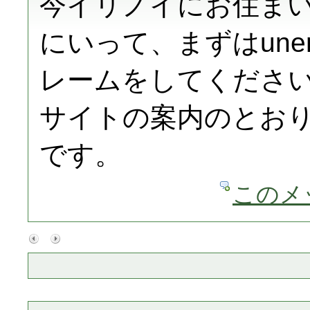
今イリノイにお住まい
にいって、まずはunempl
レームをしてくださ
サイトの案内のとお
です。
このメ