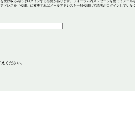
ルを受け取る為にはログインする必要があります。フォーラム内メッセージを使ってメール
ルアドレスを『公開』に変更すればメールアドレスを一般公開して読者がログインしていな
答えください。