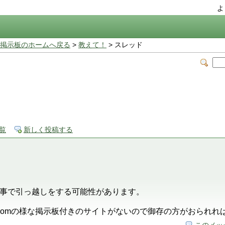
よ
掲示板のホームへ戻る
>
教えて！
> スレッド
覧
新しく投稿する
事で引っ越しをする可能性があります。
ko.comの様な掲示板付きのサイトがないので御存の方がおられ