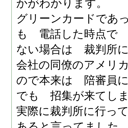
かがわかります。
グリーンカードであ
も 電話した時点で
ない場合は 裁判所
会社の同僚のアメリ
ので本来は 陪審員
でも 招集が来てし
実際に裁判所に行っ
あると言ってました