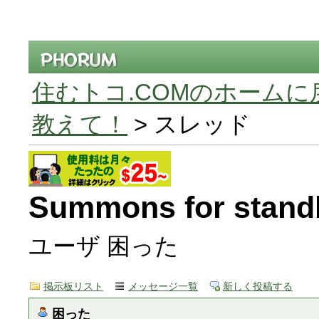
住むトコ.COMのホームに
教えて！
> スレッド
Summons for standb
ユーザ 困った
掲示板リスト
メッセージ一覧
新しく投稿する
困った