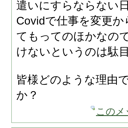
遣いにすらならない
Covidで仕事を変更
てもってのほかなの
けないというのは駄
皆様どのような理由
か？
このメ