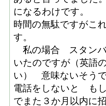
になるわけです。
時間の無駄ですがこ
す。
私の場合 スタンバ
いたのですが（英語
い） 意味ないそう
電話をしないと も
でまた３か月以内に