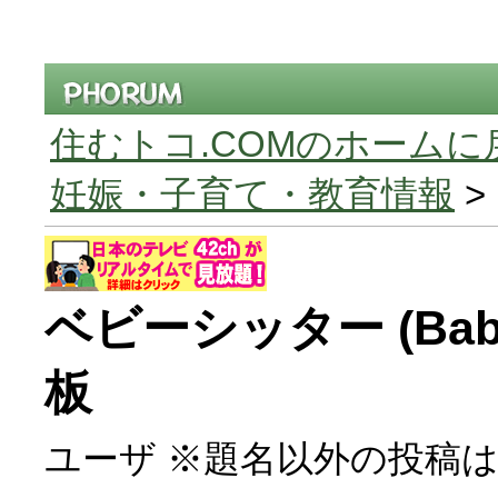
住むトコ.COMのホームに
妊娠・子育て・教育情報
>
ベビーシッター (Baby
板
ユーザ ※題名以外の投稿