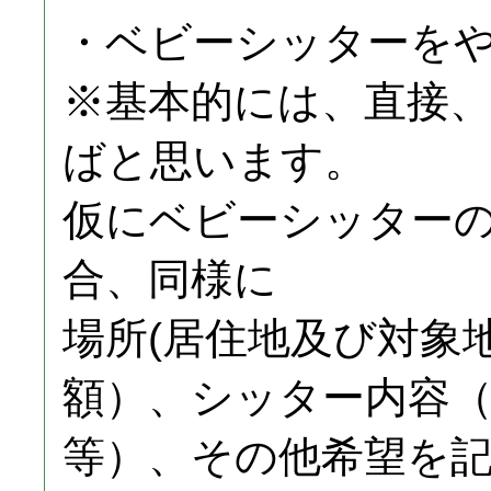
・ベビーシッターを
※基本的には、直接
ばと思います。
仮にベビーシッター
合、同様に
場所(居住地及び対象
額）、シッター内容
等）、その他希望を