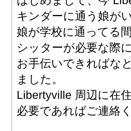
はじめまして、今 Libe
キンダーに通う娘が
娘が学校に通ってる
シッターが必要な際
お手伝いできればな
ました。
Libertyville 
必要であればご連絡