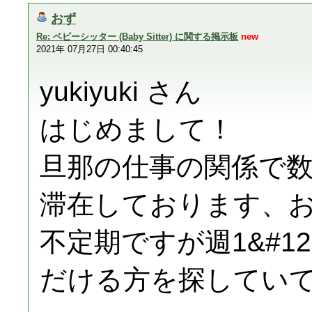
おず
Re: ベビーシッター (Baby Sitter) に関する掲示板
new
2021年 07月27日 00:40:45
yukiyuki さん
はじめまして！
旦那の仕事の関係で
滞在しております、
不定期ですが週1&#12
だける方を探してい