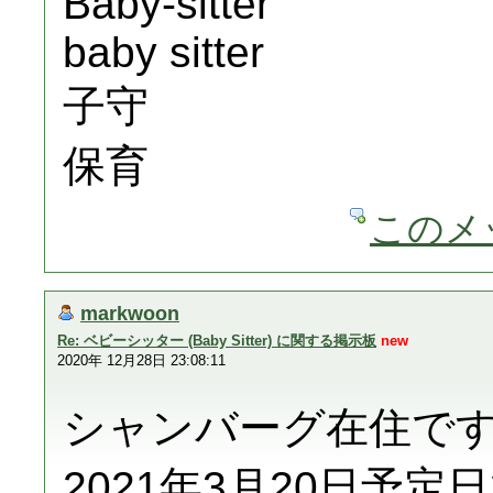
Baby-sitter
baby sitter
子守
保育
このメ
markwoon
Re: ベビーシッター (Baby Sitter) に関する掲示板
new
2020年 12月28日 23:08:11
シャンバーグ在住で
2021年3月20日予