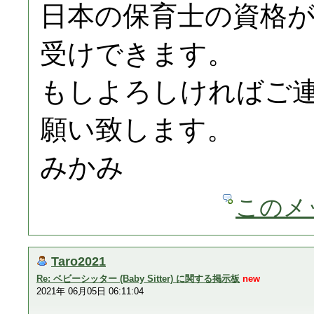
日本の保育士の資格
受けできます。
もしよろしければご
願い致します。
みかみ
このメ
Taro2021
Re: ベビーシッター (Baby Sitter) に関する掲示板
new
2021年 06月05日 06:11:04