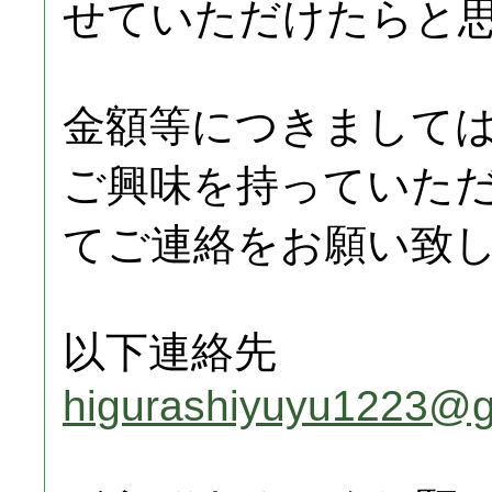
せていただけたらと
金額等につきまして
ご興味を持っていた
てご連絡をお願い致
以下連絡先
higurashiyuyu1223@g