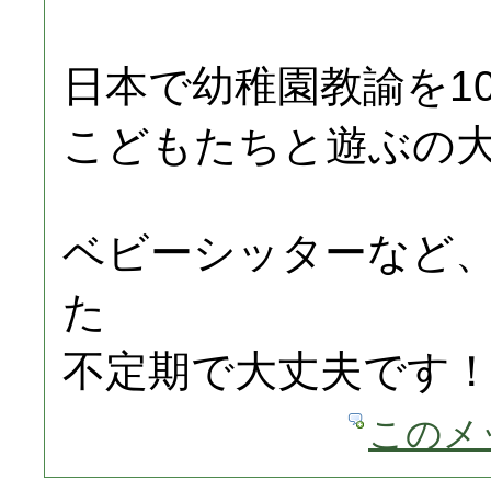
日本で幼稚園教諭を1
こどもたちと遊ぶの
ベビーシッターなど
た
不定期で大丈夫です！も
このメ