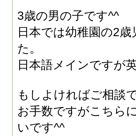
3歳の男の子です^^
日本では幼稚園の2歳
た。
日本語メインですが
もしよければご相談
お手数ですがこちら
いです^^