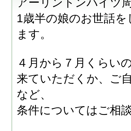
アーリントンハイツ
1歳半の娘のお世話を
ます。
４月から７月くらいの
来ていただくか、ご
など、
条件についてはご相