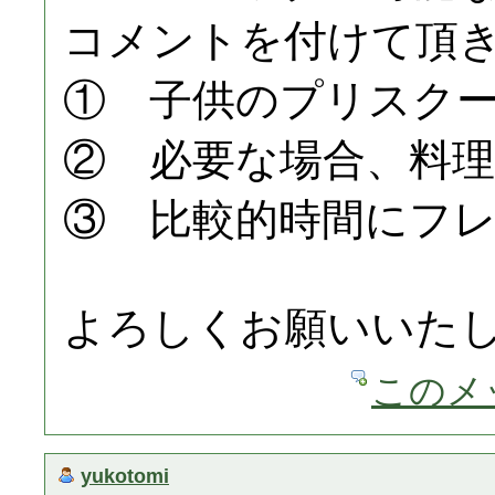
コメントを付けて頂
① 子供のプリスク
② 必要な場合、料理
③ 比較的時間にフ
よろしくお願いいた
このメ
yukotomi