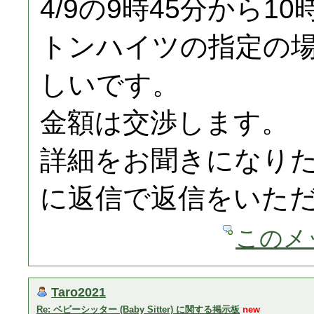
4/9の9時45分から1
トンハイツの指定の
しいです。
金額は交渉します。
詳細をお聞きになり
に返信で返信をいた
このメ
Taro2021
Re: ベビーシッター (Baby Sitter) に関する掲示板
new