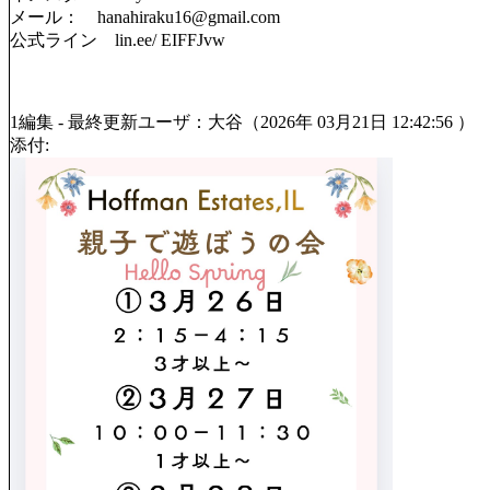
メール： hanahiraku16@gmail.com
公式ライン lin.ee/ EIFFJvw
1編集 - 最終更新ユーザ：大谷（2026年 03月21日 12:42:56 ）
添付: