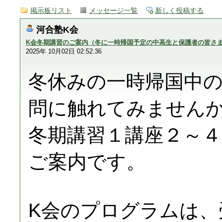
掲示板リスト
メッセージ一覧
新しく投稿する
河合塾K会
K会冬期講習のご案内（冬に一時帰国予定の中高生と保護者の皆さ
2025年 10月02日 02:52:36
冬休みの一時帰国中
問に触れてみません
冬期講習１講座２～４
ご案内です。
K会のプログラムは、