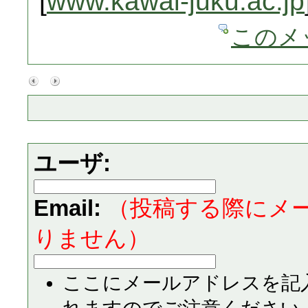
[
www.kawai-juku.ac.jp
このメ
ユーザ:
Email:
（投稿する際にメ
りません）
ここにメールアドレスを記