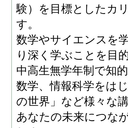
験）を目標としたカ
す。
数学やサイエンスを
り深く学ぶことを目
中高生無学年制で知
数学、情報科学をは
の世界」など様々な
あなたの未来につな