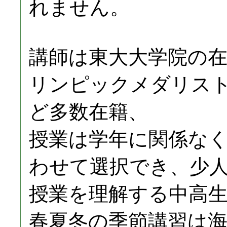
れません。
講師は東大大学院の
リンピックメダリス
ど多数在籍、
授業は学年に関係な
わせて選択でき、少
授業を理解する中高
春夏冬の季節講習は