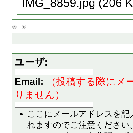
IMG_8859.jpg (206 K
ユーザ:
Email:
（投稿する際にメ
りません）
ここにメールアドレスを記
れますのでご注意ください