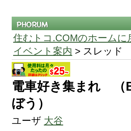
住むトコ.COMのホームに
イベント案内
> スレッド
電車好き集まれ （B
ぼう）
ユーザ
大谷