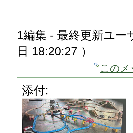
1編集 - 最終更新ユーザ
日 18:20:27 ）
このメ
添付: