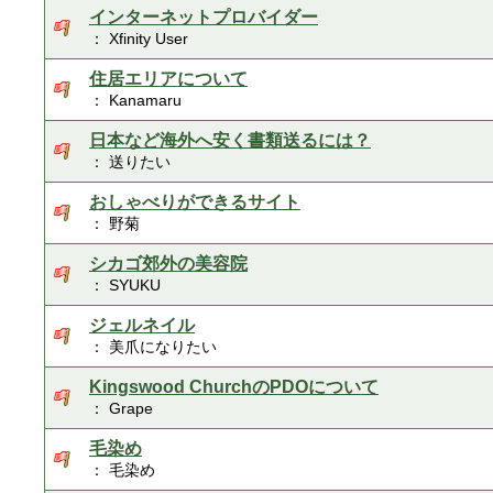
インターネットプロバイダー
： Xfinity User
住居エリアについて
： Kanamaru
日本など海外へ安く書類送るには？
： 送りたい
おしゃべりができるサイト
： 野菊
シカゴ郊外の美容院
： SYUKU
ジェルネイル
： 美爪になりたい
Kingswood ChurchのPDOについて
： Grape
毛染め
： 毛染め