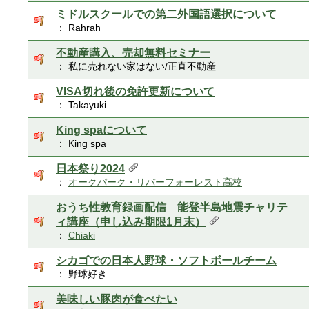
ミドルスクールでの第二外国語選択について
： Rahrah
不動産購入、売却無料セミナー
： 私に売れない家はない/正直不動産
VISA切れ後の免許更新について
： Takayuki
King spaについて
： King spa
日本祭り2024
：
オークパーク・リバーフォーレスト高校
おうち性教育録画配信 能登半島地震チャリテ
ィ講座（申し込み期限1月末）
：
Chiaki
シカゴでの日本人野球・ソフトボールチーム
： 野球好き
美味しい豚肉が食べたい