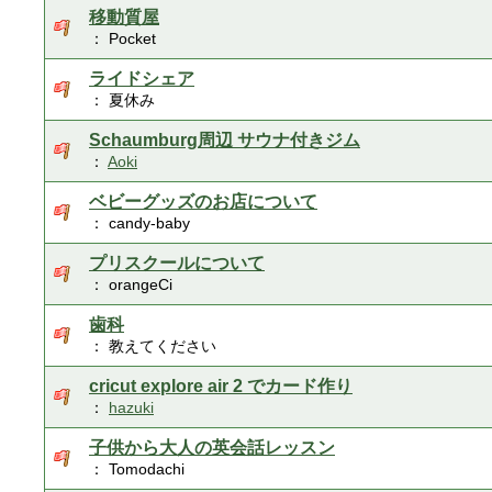
移動質屋
： Pocket
ライドシェア
： 夏休み
Schaumburg周辺 サウナ付きジム
：
Aoki
ベビーグッズのお店について
： candy-baby
プリスクールについて
： orangeCi
歯科
： 教えてください
cricut explore air 2 でカード作り
：
hazuki
子供から大人の英会話レッスン
： Tomodachi