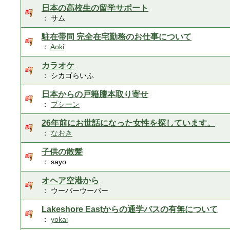
日本の高校生の留学サポート
： サム
駐在帯同 完全在宅勤務のお仕事について
：
Aoki
カラオケ
： シカゴらいふ
日本からの戸籍謄本取り寄せ
：
プシーン
26年前にお世話になった女性を探しています。
：
なおき
子供の散髪
： sayo
オヘア空港から
： ウーバーウーバー
Lakeshore Eastからの通学バスの有無について
：
yokai