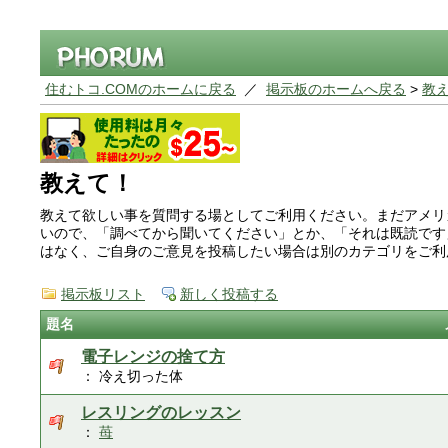
住むトコ.COMのホームに戻る
／
掲示板のホームへ戻る
>
教
教えて！
教えて欲しい事を質問する場としてご利用ください。まだアメリ
いので、「調べてから聞いてください」とか、「それは既読です
はなく、ご自身のご意見を投稿したい場合は別のカテゴリをご
掲示板リスト
新しく投稿する
題名
電子レンジの捨て方
： 冷え切った体
レスリングのレッスン
：
苺