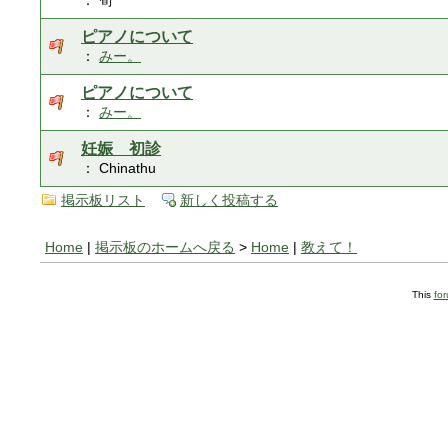
： 筍
ピアノについて
：
みー。
ピアノについて
：
みー。
妊娠 初診
： Chinathu
掲示板リスト
新しく投稿する
Home
|
掲示板のホームへ戻る
>
Home
|
教えて！
This
fo