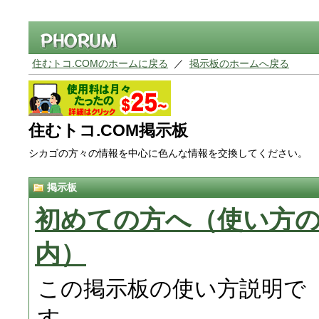
住むトコ.COMのホームに戻る
／
掲示板のホームへ戻る
住むトコ.COM掲示板
シカゴの方々の情報を中心に色んな情報を交換してください。
掲示板
初めての方へ（使い方
内）
この掲示板の使い方説明で
す。