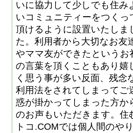
いに協力して少しでも住み
いコミュニティーをつくっ
頂けるように設置いたしま
た。利用者から大切なお友
やママ友ができたというお
の言葉を頂くこともあり嬉
く思う事が多い反面、残念
利用法をされてしまってご
惑が掛かってしまった方か
のお声もいただきます。住
トコ.COMでは個人間のや