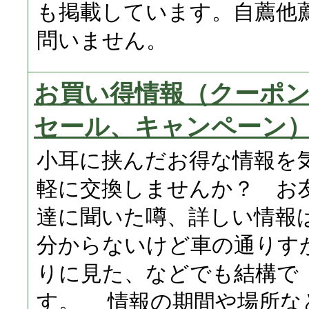
も掲載しています。自薦他
問いません。
お買い得情報（クーポ
セール、キャンペーン
小耳に挟んだお得な情報を
軽に交換しませんか？ お
達に聞いた噂、詳しい情報
分からないけど車の通りす
りに見た、などでも結構で
す。 情報の期間や場所な