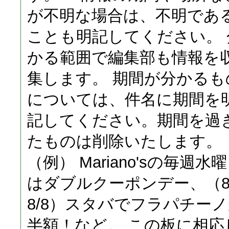
が不明な場合は、不明であ
ことも明記してください。 
かる範囲で編集部も情報を
集します。 期間が分かるも
については、件名に期間を
記してください。期間を過
たものは削除いたします。
（例） Mariano'sの毎週水
はダブルクーポンデー、（8/
8/8）スタバでフラパチー
半額！など。 この板に相応